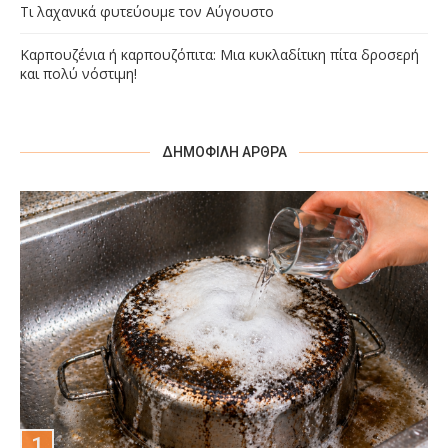
Τι λαχανικά φυτεύουμε τον Αύγουστο
Καρπουζένια ή καρπουζόπιτα: Μια κυκλαδίτικη πίτα δροσερή
και πολύ νόστιμη!
ΔΗΜΟΦΙΛΉ ΆΡΘΡΑ