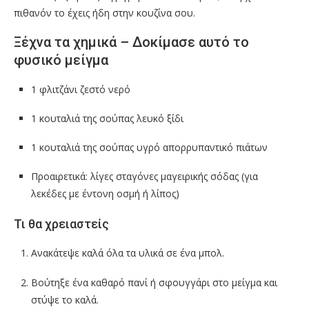
πιθανόν το έχεις ήδη στην κουζίνα σου.
Ξέχνα τα χημικά – Δοκίμασε αυτό το
φυσικό μείγμα
1 φλιτζάνι ζεστό νερό
1 κουταλιά της σούπας λευκό ξίδι
1 κουταλιά της σούπας υγρό απορρυπαντικό πιάτων
Προαιρετικά: λίγες σταγόνες μαγειρικής σόδας (για
λεκέδες με έντονη οσμή ή λίπος)
Τι θα χρειαστείς
Ανακάτεψε καλά όλα τα υλικά σε ένα μπολ.
Βούτηξε ένα καθαρό πανί ή σφουγγάρι στο μείγμα και
στύψε το καλά.