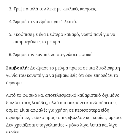
Τρίψε απαλά τον λεκέ με κυκλικές κινήσεις.
Άφησέ το να δράσει για 1 λεπτό.
Σκούπισε με ένα δεύτερο καθαρό, νωπό πανί για να
απομακρύνεις το μείγμα.
Άφησε τον καναπέ να στεγνώσει φυσικά.
Συμβουλή:
Δοκίμασε το μείγμα πρώτα σε μια δυσδιάκριτη
γωνία του καναπέ για να βεβαιωθείς ότι δεν επηρεάζει το
ύφασμα.
Αυτό το φυσικό και αποτελεσματικό καθαριστικό όχι μόνο
διαλύει τους λεκέδες, αλλά απομακρύνει και δυσάρεστες
οσμές. Είναι ασφαλές για χρήση σε περισσότερα είδη
υφασμάτων, φιλικό προς το περιβάλλον και κυρίως, άμεσο.
Δεν χρειάζεσαι επαγγελματίες – μόνο λίγα λεπτά και λίγο
μεράκι!