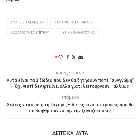
ΑΦΑΊΡΕΣΗ ΛΕΚΈΔΩΝ
ΚΑΘΑΡΙΌΤΗΤΑ ΚΑΝΑΠΈ
ΚΑΘΑΡΙΌΤΗΤΑ ΣΠΙΤΙΟΎ
ΦΥΣΙΚΆ ΚΑΘΑΡΙΣΤΙΚΆ
0
προηγούμενο
Αυτά είναι τα 3 ζώδια που δεν θα ζητήσουν ποτέ “συγγνώμη”
– Όχι γιατί δεν φταίνε, αλλά γιατί λειτουργούν… αλλιώς
επόμενο
Θέλεις να κόψεις τη ζάχαρη; – Αυτές είναι οι τροφές που θα
σε βοηθήσουν να μην την ξαναζητήσεις
ΔΕΙΤΕ ΚΑΙ ΑΥΤΑ