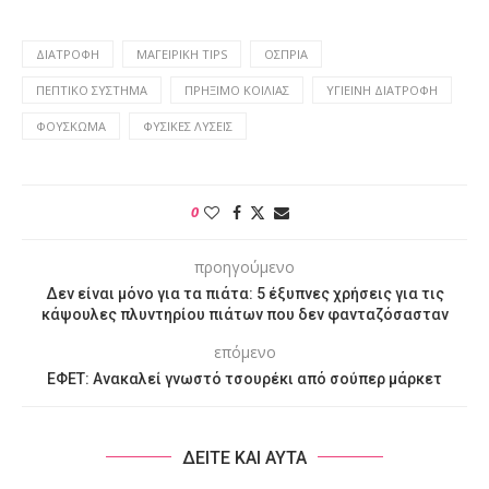
ΔΙΑΤΡΟΦΉ
ΜΑΓΕΙΡΙΚΉ TIPS
ΌΣΠΡΙΑ
ΠΕΠΤΙΚΌ ΣΎΣΤΗΜΑ
ΠΡΉΞΙΜΟ ΚΟΙΛΙΆΣ
ΥΓΙΕΙΝΉ ΔΙΑΤΡΟΦΉ
ΦΟΎΣΚΩΜΑ
ΦΥΣΙΚΈΣ ΛΎΣΕΙΣ
0
προηγούμενο
Δεν είναι μόνο για τα πιάτα: 5 έξυπνες χρήσεις για τις
κάψουλες πλυντηρίου πιάτων που δεν φανταζόσασταν
επόμενο
ΕΦΕΤ: Ανακαλεί γνωστό τσουρέκι από σούπερ μάρκετ
ΔΕΙΤΕ ΚΑΙ ΑΥΤΑ