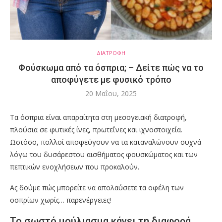
ΔΙΑΤΡΟΦΗ
Φούσκωμα από τα όσπρια; – Δείτε πώς να το
αποφύγετε με φυσικό τρόπο
20 Μαΐου, 2025
Τα όσπρια είναι απαραίτητα στη μεσογειακή διατροφή,
πλούσια σε φυτικές ίνες, πρωτεΐνες και ιχνοστοιχεία.
Ωστόσο, πολλοί αποφεύγουν να τα καταναλώνουν συχνά
λόγω του δυσάρεστου αισθήματος φουσκώματος και των
πεπτικών ενοχλήσεων που προκαλούν.
Ας δούμε πώς μπορείτε να απολαύσετε τα οφέλη των
οσπρίων χωρίς… παρενέργειες!
Το σωστό μούλιασμα κάνει τη διαφορά