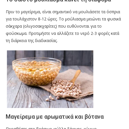
Πριν το μαγείρεμα, είναι σημαντικό να μουλιάσετε τα όσπρια
για τουλάχιστον 8-12 ώρες. Το μούλιασμα μειώνει τα φυσικά
σάκχαρα (ολιγοσακχαρίτες) που ευθύνονται για το
φούσκωμα. Προτιμήστε να αλλάζετε το νερό 2-3 φορές κατά
τη διάρκεια της διαδικασίας.
Μαγείρεμα με αρωματικά και βότανα
Προσθέστε στο βράσιμο φύλλα δάφνης, κύμινο,