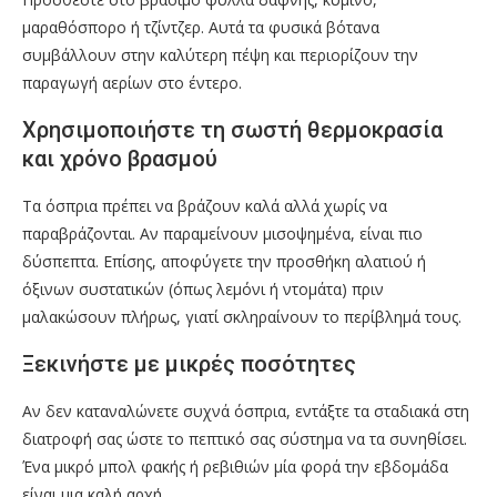
μαραθόσπορο ή τζίντζερ. Αυτά τα φυσικά βότανα
συμβάλλουν στην καλύτερη πέψη και περιορίζουν την
παραγωγή αερίων στο έντερο.
Χρησιμοποιήστε τη σωστή θερμοκρασία
και χρόνο βρασμού
Τα όσπρια πρέπει να βράζουν καλά αλλά χωρίς να
παραβράζονται. Αν παραμείνουν μισοψημένα, είναι πιο
δύσπεπτα. Επίσης, αποφύγετε την προσθήκη αλατιού ή
όξινων συστατικών (όπως λεμόνι ή ντομάτα) πριν
μαλακώσουν πλήρως, γιατί σκληραίνουν το περίβλημά τους.
Ξεκινήστε με μικρές ποσότητες
Αν δεν καταναλώνετε συχνά όσπρια, εντάξτε τα σταδιακά στη
διατροφή σας ώστε το πεπτικό σας σύστημα να τα συνηθίσει.
Ένα μικρό μπολ φακής ή ρεβιθιών μία φορά την εβδομάδα
είναι μια καλή αρχή.