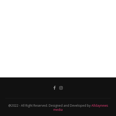
@2022 - All Right Reserved. Designed and Developed by
Alldaynews
media