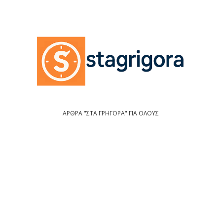
ΑΡΘΡΑ "ΣΤΑ ΓΡΗΓΟΡΑ" ΓΙΑ ΟΛΟΥΣ