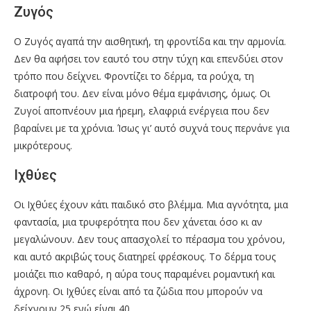
Ζυγός
Ο Ζυγός αγαπά την αισθητική, τη φροντίδα και την αρμονία.
Δεν θα αφήσει τον εαυτό του στην τύχη και επενδύει στον
τρόπο που δείχνει. Φροντίζει το δέρμα, τα ρούχα, τη
διατροφή του. Δεν είναι μόνο θέμα εμφάνισης, όμως. Οι
Ζυγοί αποπνέουν μια ήρεμη, ελαφριά ενέργεια που δεν
βαραίνει με τα χρόνια. Ίσως γι’ αυτό συχνά τους περνάνε για
μικρότερους.
Ιχθύες
Οι Ιχθύες έχουν κάτι παιδικό στο βλέμμα. Μια αγνότητα, μια
φαντασία, μια τρυφερότητα που δεν χάνεται όσο κι αν
μεγαλώνουν. Δεν τους απασχολεί το πέρασμα του χρόνου,
και αυτό ακριβώς τους διατηρεί φρέσκους. Το δέρμα τους
μοιάζει πιο καθαρό, η αύρα τους παραμένει ρομαντική και
άχρονη. Οι Ιχθύες είναι από τα ζώδια που μπορούν να
δείχνουν 25 ενώ είναι 40.