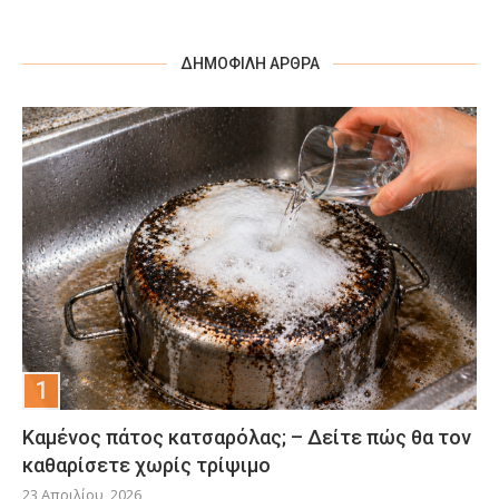
ΔΗΜΟΦΙΛΉ ΆΡΘΡΑ
Καμένος πάτος κατσαρόλας; – Δείτε πώς θα τον
καθαρίσετε χωρίς τρίψιμο
23 Απριλίου, 2026