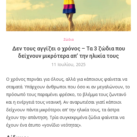
Ζώδια
Δεν τους αγγίζει ο χρόνος – Τα 3 ζώδια που
δείχνουν μικρότερα απ’ την ηλικία τους
11 Ιουλίου, 2025
Ο χρόνος περνάει για όλους, αλλά για κάποιους φαίνεται να
σταματά. Υπάρχουν άνθρωποι που όσο κι αν μεγαλώνουν, το
πρόσωπό τους παραμένει φρέσκο, το βλέμμα τους ζωντανό
και η ενέργειά τους νεανική. Αν αναρωτιέσαι γιατί κάποιοι
δείχνουν πάντα μικρότεροι απ’ την ηλικία τους, τα άστρα
έχουν την απάντηση. Τρία συγκεκριμένα ζώδια φαίνεται να
έχουν ένα άτυπο «γονίδιο νεότητας».