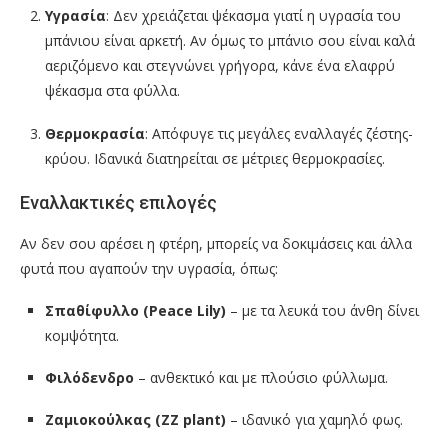
Υγρασία
: Δεν χρειάζεται ψέκασμα γιατί η υγρασία του
μπάνιου είναι αρκετή. Αν όμως το μπάνιο σου είναι καλά
αεριζόμενο και στεγνώνει γρήγορα, κάνε ένα ελαφρύ
ψέκασμα στα φύλλα.
Θερμοκρασία
: Απόφυγε τις μεγάλες εναλλαγές ζέστης-
κρύου. Ιδανικά διατηρείται σε μέτριες θερμοκρασίες.
Εναλλακτικές επιλογές
Αν δεν σου αρέσει η φτέρη, μπορείς να δοκιμάσεις και άλλα
φυτά που αγαπούν την υγρασία, όπως:
Σπαθίφυλλο (Peace Lily)
– με τα λευκά του άνθη δίνει
κομψότητα.
Φιλόδενδρο
– ανθεκτικό και με πλούσιο φύλλωμα.
Ζαμιοκούλκας (ZZ plant)
– ιδανικό για χαμηλό φως.