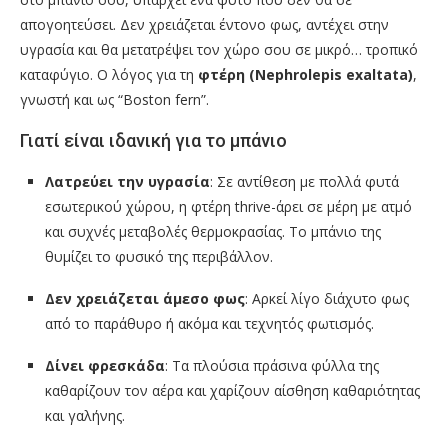
απογοητεύσει. Δεν χρειάζεται έντονο φως, αντέχει στην
υγρασία και θα μετατρέψει τον χώρο σου σε μικρό… τροπικό
καταφύγιο. Ο λόγος για τη
φτέρη (Nephrolepis exaltata)
,
γνωστή και ως “Boston fern”.
Γιατί είναι ιδανική για το μπάνιο
Λατρεύει την υγρασία
: Σε αντίθεση με πολλά φυτά
εσωτερικού χώρου, η φτέρη thrive-άρει σε μέρη με ατμό
και συχνές μεταβολές θερμοκρασίας. Το μπάνιο της
θυμίζει το φυσικό της περιβάλλον.
Δεν χρειάζεται άμεσο φως
: Αρκεί λίγο διάχυτο φως
από το παράθυρο ή ακόμα και τεχνητός φωτισμός.
Δίνει φρεσκάδα
: Τα πλούσια πράσινα φύλλα της
καθαρίζουν τον αέρα και χαρίζουν αίσθηση καθαριότητας
και γαλήνης.