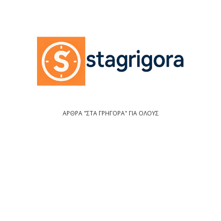
ΑΡΘΡΑ "ΣΤΑ ΓΡΗΓΟΡΑ" ΓΙΑ ΟΛΟΥΣ