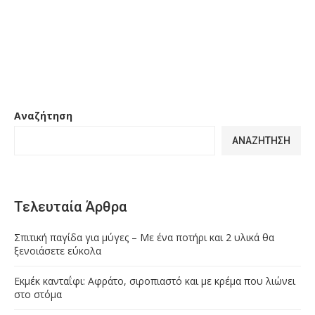
Αναζήτηση
ΑΝΑΖΉΤΗΣΗ
Τελευταία Άρθρα
Σπιτική παγίδα για μύγες – Με ένα ποτήρι και 2 υλικά θα
ξενοιάσετε εύκολα
Εκμέκ κανταΐφι: Αφράτο, σιροπιαστό και με κρέμα που λιώνει
στο στόμα