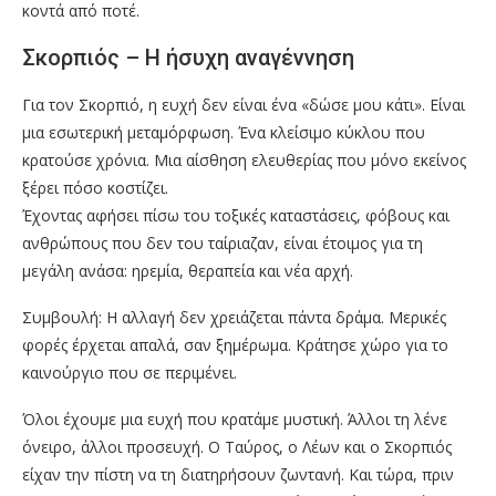
κοντά από ποτέ.
Σκορπιός – Η ήσυχη αναγέννηση
Για τον Σκορπιό, η ευχή δεν είναι ένα «δώσε μου κάτι». Είναι
μια εσωτερική μεταμόρφωση. Ένα κλείσιμο κύκλου που
κρατούσε χρόνια. Μια αίσθηση ελευθερίας που μόνο εκείνος
ξέρει πόσο κοστίζει.
Έχοντας αφήσει πίσω του τοξικές καταστάσεις, φόβους και
ανθρώπους που δεν του ταίριαζαν, είναι έτοιμος για τη
μεγάλη ανάσα: ηρεμία, θεραπεία και νέα αρχή.
Συμβουλή: Η αλλαγή δεν χρειάζεται πάντα δράμα. Μερικές
φορές έρχεται απαλά, σαν ξημέρωμα. Κράτησε χώρο για το
καινούργιο που σε περιμένει.
Όλοι έχουμε μια ευχή που κρατάμε μυστική. Άλλοι τη λένε
όνειρο, άλλοι προσευχή. Ο Ταύρος, ο Λέων και ο Σκορπιός
είχαν την πίστη να τη διατηρήσουν ζωντανή. Και τώρα, πριν