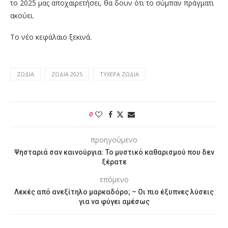
το 2025 μας αποχαιρετήσει, θα δουν ότι το σύμπαν πράγματι
ακούει.
Το νέο κεφάλαιο ξεκινά.
ΖΩΔΙΑ
ΖΏΔΙΑ 2025
ΤΥΧΕΡΆ ΖΏΔΙΑ
0
προηγούμενο
Ψησταριά σαν καινούργια: Το μυστικό καθαρισμού που δεν
ξέρατε
επόμενο
Λεκές από ανεξίτηλο μαρκαδόρο; – Οι πιο έξυπνες λύσεις
για να φύγει αμέσως