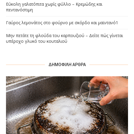
Εύκολη γαλατόπιτα χωρίς φύλλο – Κρεμώδης και
πεντανόστιμη
Γαύρος λεμονάτος στο φούρνο με σκόρδο και μαϊντανό1
Μην πετάτε τη φλούδα του καρπουζιού – Δείτε πώς γίνεται
υπέροχο γλυκό του κουταλιού
ΔΗΜΟΦΙΛΉ ΆΡΘΡΑ