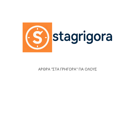
ΑΡΘΡΑ "ΣΤΑ ΓΡΗΓΟΡΑ" ΓΙΑ ΟΛΟΥΣ