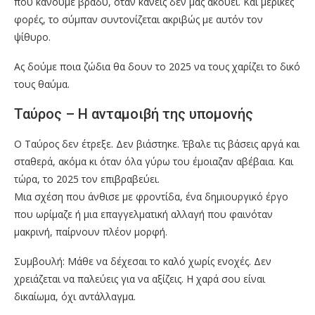
που κάνουμε βράδυ, όταν κανείς δεν μας ακούει. Και μερικές
φορές, το σύμπαν συντονίζεται ακριβώς με αυτόν τον
ψίθυρο.
Ας δούμε ποια ζώδια θα δουν το 2025 να τους χαρίζει το δικό
τους θαύμα.
Ταύρος – Η ανταμοιβή της υπομονής
Ο Ταύρος δεν έτρεξε. Δεν βιάστηκε. Έβαλε τις βάσεις αργά και
σταθερά, ακόμα κι όταν όλα γύρω του έμοιαζαν αβέβαια. Και
τώρα, το 2025 τον επιβραβεύει.
Μια σχέση που άνθισε με φροντίδα, ένα δημιουργικό έργο
που ωρίμαζε ή μια επαγγελματική αλλαγή που φαινόταν
μακρινή, παίρνουν πλέον μορφή.
Συμβουλή: Μάθε να δέχεσαι το καλό χωρίς ενοχές. Δεν
χρειάζεται να παλεύεις για να αξίζεις. Η χαρά σου είναι
δικαίωμα, όχι αντάλλαγμα.