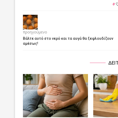
0
προηγούμενο
Βάλτε αυτό στο νερό και τα αυγά θα ξεφλουδίζουν
αμέσως!
ΔΕΙ