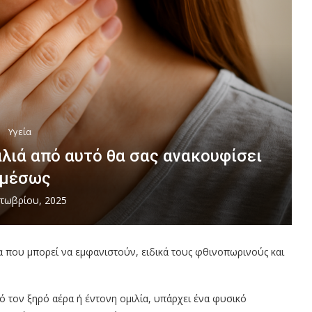
Υγεία
λιά από αυτό θα σας ανακουφίσει
μέσως
τωβρίου, 2025
α που μπορεί να εμφανιστούν, ειδικά τους φθινοπωρινούς και
ό τον ξηρό αέρα ή έντονη ομιλία, υπάρχει ένα φυσικό