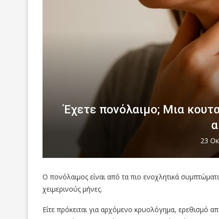
Έχετε πονόλαιμο; Μια κουτα
α
23 Οκ
Ο πονόλαιμος είναι από τα πιο ενοχλητικά συμπτώματ
χειμερινούς μήνες.
Είτε πρόκειται για αρχόμενο κρυολόγημα, ερεθισμό απ