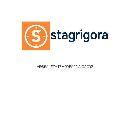
ΑΡΘΡΑ "ΣΤΑ ΓΡΗΓΟΡΑ" ΓΙΑ ΟΛΟΥΣ