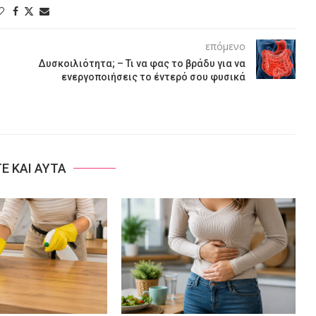
επόμενο
Δυσκοιλιότητα; – Τι να φας το βράδυ για να
ενεργοποιήσεις το έντερό σου φυσικά
ΤΕ ΚΑΙ ΑΥΤΑ