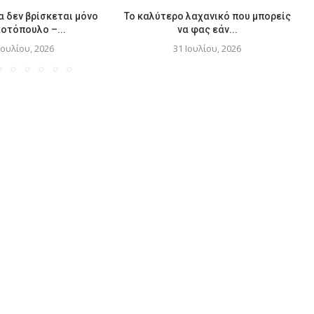
 δεν βρίσκεται μόνο
Το καλύτερο λαχανικό που μπορείς
κοτόπουλο –...
να φας εάν...
Ιουλίου, 2026
31 Ιουλίου, 2026