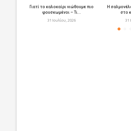
Γιατί το καλοκαίρι νιώθουμε πιο
Η σαλμονέλα
φουσκωμένοι – Τι...
στο 
31 Ιουλίου, 2026
31 