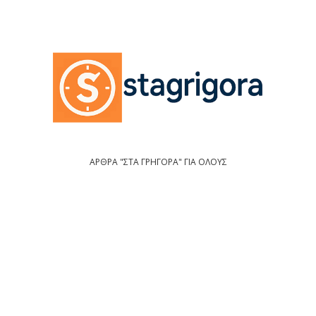
ΑΡΘΡΑ "ΣΤΑ ΓΡΗΓΟΡΑ" ΓΙΑ ΟΛΟΥΣ