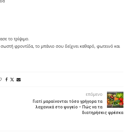
άδα
χασε το τρίψιμο.
 σωστή φροντίδα, το μπάνιο σου δείχνει καθαρό, φωτεινό και
επόμενο
Γιατί μαραίνονται τόσο γρήγορα τα
λαχανικά στο ψυγείο – Πώς να τα
διατηρήσεις φρέσκα