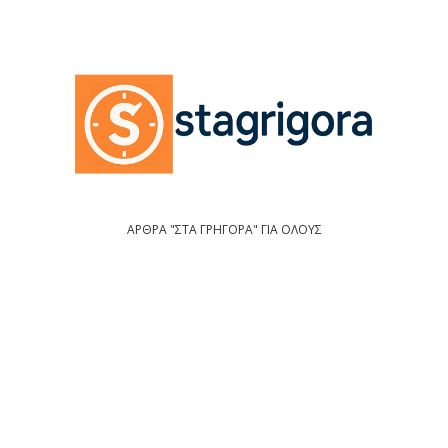
ΑΡΘΡΑ "ΣΤΑ ΓΡΗΓΟΡΑ" ΓΙΑ ΟΛΟΥΣ