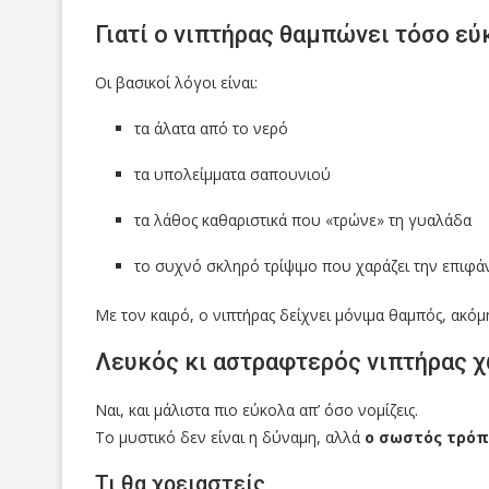
Γιατί ο νιπτήρας θαμπώνει τόσο εύ
Οι βασικοί λόγοι είναι:
τα άλατα από το νερό
τα υπολείμματα σαπουνιού
τα λάθος καθαριστικά που «τρώνε» τη γυαλάδα
το συχνό σκληρό τρίψιμο που χαράζει την επιφά
Με τον καιρό, ο νιπτήρας δείχνει μόνιμα θαμπός, ακόμη
Λευκός κι αστραφτερός νιπτήρας χω
Ναι, και μάλιστα πιο εύκολα απ’ όσο νομίζεις.
Το μυστικό δεν είναι η δύναμη, αλλά
ο σωστός τρόπ
Τι θα χρειαστείς