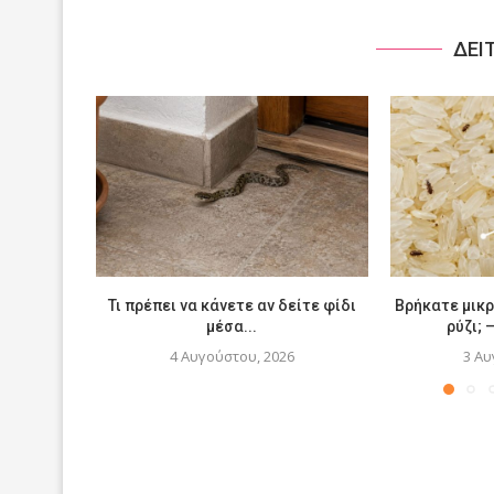
ΔΕΙ
Τι πρέπει να κάνετε αν δείτε φίδι
Βρήκατε μικ
μέσα...
ρύζι; 
4 Αυγούστου, 2026
3 Αυ