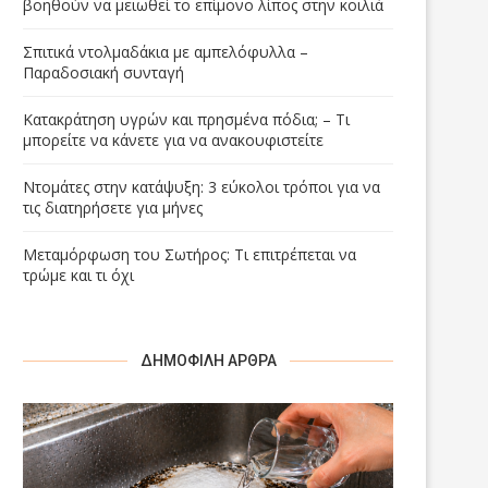
βοηθούν να μειωθεί το επίμονο λίπος στην κοιλιά
Σπιτικά ντολμαδάκια με αμπελόφυλλα –
Παραδοσιακή συνταγή
Κατακράτηση υγρών και πρησμένα πόδια; – Τι
μπορείτε να κάνετε για να ανακουφιστείτε
Ντομάτες στην κατάψυξη: 3 εύκολοι τρόποι για να
τις διατηρήσετε για μήνες
Μεταμόρφωση του Σωτήρος: Τι επιτρέπεται να
τρώμε και τι όχι
ΔΗΜΟΦΙΛΉ ΆΡΘΡΑ