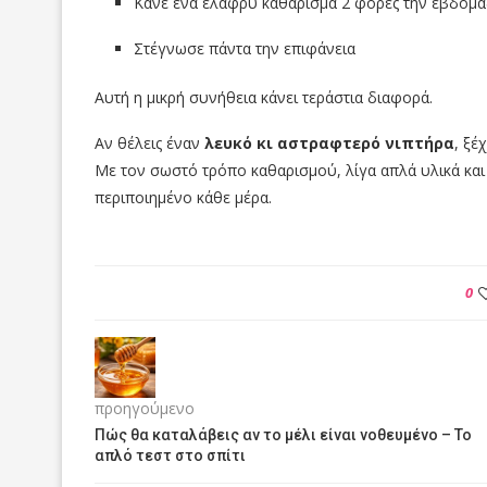
Κάνε ένα ελαφρύ καθάρισμα 2 φορές την εβδομ
Στέγνωσε πάντα την επιφάνεια
Αυτή η μικρή συνήθεια κάνει τεράστια διαφορά.
Αν θέλεις έναν
λευκό κι αστραφτερό νιπτήρα
, ξέ
Με τον σωστό τρόπο καθαρισμού, λίγα απλά υλικά και
περιποιημένο κάθε μέρα.
0
προηγούμενο
Πώς θα καταλάβεις αν το μέλι είναι νοθευμένο – Το
απλό τεστ στο σπίτι