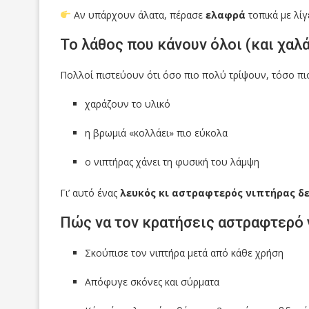
Αν υπάρχουν άλατα, πέρασε
ελαφρά
τοπικά με λίγ
Το λάθος που κάνουν όλοι (και χαλά
Πολλοί πιστεύουν ότι όσο πιο πολύ τρίψουν, τόσο πιο
χαράζουν το υλικό
η βρωμιά «κολλάει» πιο εύκολα
ο νιπτήρας χάνει τη φυσική του λάμψη
Γι’ αυτό ένας
λευκός κι αστραφτερός νιπτήρας δε
Πώς να τον κρατήσεις αστραφτερό 
Σκούπισε τον νιπτήρα μετά από κάθε χρήση
Απόφυγε σκόνες και σύρματα