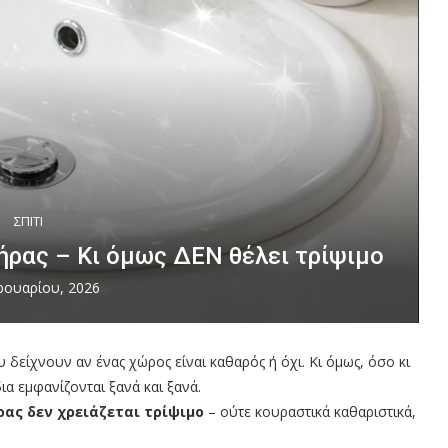
ΣΠΙΤΙ
ήρας – Κι όμως ΔΕΝ θέλει τρίψιμο
ρουαρίου, 2026
 δείχνουν αν ένας χώρος είναι καθαρός ή όχι. Κι όμως, όσο κι
α εμφανίζονται ξανά και ξανά.
ας δεν χρειάζεται τρίψιμο
– ούτε κουραστικά καθαριστικά,