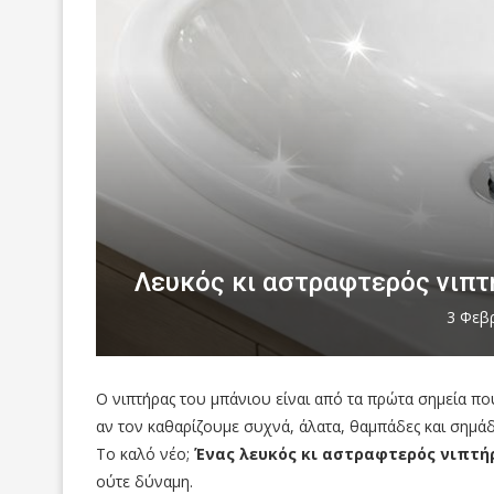
Λευκός κι αστραφτερός νιπτ
3 Φεβ
Ο νιπτήρας του μπάνιου είναι από τα πρώτα σημεία που
αν τον καθαρίζουμε συχνά, άλατα, θαμπάδες και σημάδι
Το καλό νέο;
Ένας λευκός κι αστραφτερός νιπτήρ
ούτε δύναμη.