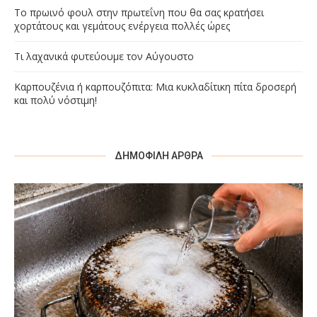
Το πρωινό φουλ στην πρωτεΐνη που θα σας κρατήσει
χορτάτους και γεμάτους ενέργεια πολλές ώρες
Τι λαχανικά φυτεύουμε τον Αύγουστο
Καρπουζένια ή καρπουζόπιτα: Μια κυκλαδίτικη πίτα δροσερή
και πολύ νόστιμη!
ΔΗΜΟΦΙΛΉ ΆΡΘΡΑ