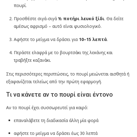
πουρί.
Προσθέστε σιγά-σιγά
½ ποτήρι λευκό ξίδι
. Θα δείτε
αμέσως αφρισμό – αυτό είναι φυσιολογικό.
Αφήστε το μείγμα να δράσει για
10–15 λεπτά
.
Περάστε ελαφρά με το βουρτσάκι της λεκάνης και
τραβήξτε καζανάκι.
Στις περισσότερες περιπτώσεις, το πουρί μειώνεται αισθητά ή
εξαφανίζεται τελείως από την πρώτη εφαρμογή.
Τι να κάνετε αν το πουρί είναι έντονο
Αν το πουρί έχει συσσωρευτεί για καιρό:
επαναλάβετε τη διαδικασία άλλη μία φορά
αφήστε το μείγμα να δράσει έως 30 λεπτά