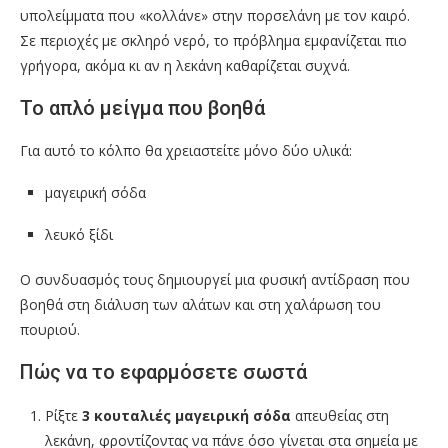
υπολείμματα που «κολλάνε» στην πορσελάνη με τον καιρό.
Σε περιοχές με σκληρό νερό, το πρόβλημα εμφανίζεται πιο
γρήγορα, ακόμα κι αν η λεκάνη καθαρίζεται συχνά.
Το απλό μείγμα που βοηθά
Για αυτό το κόλπο θα χρειαστείτε μόνο δύο υλικά:
μαγειρική σόδα
λευκό ξίδι
Ο συνδυασμός τους δημιουργεί μια φυσική αντίδραση που
βοηθά στη διάλυση των αλάτων και στη χαλάρωση του
πουριού.
Πώς να το εφαρμόσετε σωστά
Ρίξτε
3 κουταλιές μαγειρική σόδα
απευθείας στη
λεκάνη, φροντίζοντας να πάνε όσο γίνεται στα σημεία με