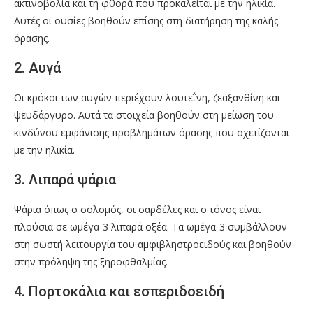
ακτινοβολία και τη φθορά που προκαλείται με την ηλικία.
Αυτές οι ουσίες βοηθούν επίσης στη διατήρηση της καλής
όρασης.
2. Αυγά
Οι κρόκοι των αυγών περιέχουν λουτεΐνη, ζεαξανθίνη και
ψευδάργυρο. Αυτά τα στοιχεία βοηθούν στη μείωση του
κινδύνου εμφάνισης προβλημάτων όρασης που σχετίζονται
με την ηλικία.
3. Λιπαρά ψάρια
Ψάρια όπως ο σολομός, οι σαρδέλες και ο τόνος είναι
πλούσια σε ωμέγα-3 λιπαρά οξέα. Τα ωμέγα-3 συμβάλλουν
στη σωστή λειτουργία του αμφιβληστροειδούς και βοηθούν
στην πρόληψη της ξηροφθαλμίας.
4. Πορτοκάλια και εσπεριδοειδή