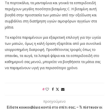
Τα πορτοκάλια, τα μανταρίνια και γενικά τα εσπεριδοειδή
περιέχουν μεγάλη ποσότητα βιταμίνης C. Η βιταμίνη αυτή
βοηθά στην προστασία των ματιών από την οξείδωση και
συμβάλλει στη διατήρηση υγιών αιμοφόρων αγγείων στα
μάτια.
Τα καρότα παραμένουν μια εξαιρετική επιλογή για την υγεία
των ματιών, όμως η καλή όραση εξαρτάται από μια συνολικά
ισορροπημένη διατροφή. Προσθέτοντας τροφές όπως το
σπανάκι, τα αυγά, τα λιπαρά ψάρια και τα εσπεριδοειδή στο
καθημερινό σας μενού, μπορείτε να βοηθήσετε τα μάτια σας
να παραμείνουν υγιή για περισσότερο χρόνο.
0
προηγούμενο
Είδατε κουκουβάγια κοντά στο σπίτι σας; – Τι πίστευαν οι