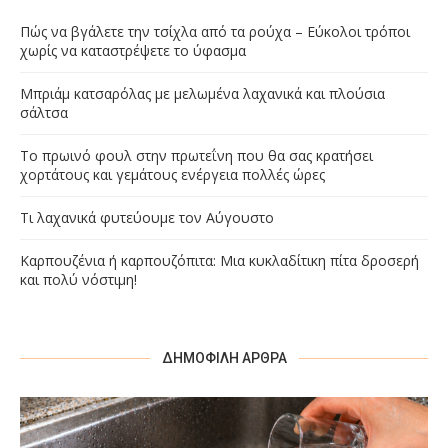
Πώς να βγάλετε την τσίχλα από τα ρούχα – Εύκολοι τρόποι
χωρίς να καταστρέψετε το ύφασμα
Μπριάμ κατσαρόλας με μελωμένα λαχανικά και πλούσια
σάλτσα
Το πρωινό φουλ στην πρωτεΐνη που θα σας κρατήσει
χορτάτους και γεμάτους ενέργεια πολλές ώρες
Τι λαχανικά φυτεύουμε τον Αύγουστο
Καρπουζένια ή καρπουζόπιτα: Μια κυκλαδίτικη πίτα δροσερή
και πολύ νόστιμη!
ΔΗΜΟΦΙΛΉ ΆΡΘΡΑ