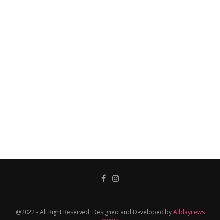
@2022 - All Right Reserved. Designed and Developed by
Alldaynews
media