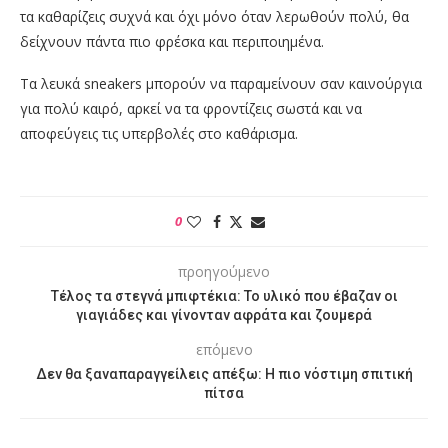
τα καθαρίζεις συχνά και όχι μόνο όταν λερωθούν πολύ, θα
δείχνουν πάντα πιο φρέσκα και περιποιημένα.
Τα λευκά sneakers μπορούν να παραμείνουν σαν καινούργια
για πολύ καιρό, αρκεί να τα φροντίζεις σωστά και να
αποφεύγεις τις υπερβολές στο καθάρισμα.
0
προηγούμενο
Τέλος τα στεγνά μπιφτέκια: Το υλικό που έβαζαν οι
γιαγιάδες και γίνονταν αφράτα και ζουμερά
επόμενο
Δεν θα ξαναπαραγγείλεις απέξω: Η πιο νόστιμη σπιτική
πίτσα