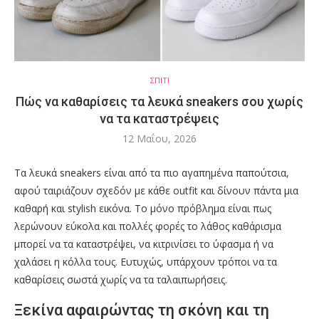
ΣΠΙΤΙ
Πώς να καθαρίσεις τα λευκά sneakers σου χωρίς
να τα καταστρέψεις
12 Μαΐου, 2026
Τα λευκά sneakers είναι από τα πιο αγαπημένα παπούτσια,
αφού ταιριάζουν σχεδόν με κάθε outfit και δίνουν πάντα μια
καθαρή και stylish εικόνα. Το μόνο πρόβλημα είναι πως
λερώνουν εύκολα και πολλές φορές το λάθος καθάρισμα
μπορεί να τα καταστρέψει, να κιτρινίσει το ύφασμα ή να
χαλάσει η κόλλα τους. Ευτυχώς, υπάρχουν τρόποι να τα
καθαρίσεις σωστά χωρίς να τα ταλαιπωρήσεις.
Ξεκίνα αφαιρώντας τη σκόνη και τη