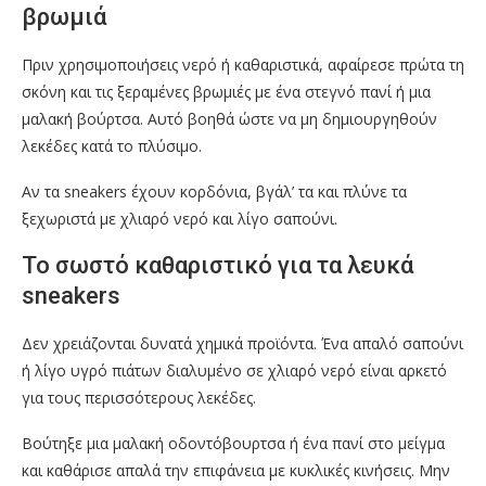
βρωμιά
Πριν χρησιμοποιήσεις νερό ή καθαριστικά, αφαίρεσε πρώτα τη
σκόνη και τις ξεραμένες βρωμιές με ένα στεγνό πανί ή μια
μαλακή βούρτσα. Αυτό βοηθά ώστε να μη δημιουργηθούν
λεκέδες κατά το πλύσιμο.
Αν τα sneakers έχουν κορδόνια, βγάλ’ τα και πλύνε τα
ξεχωριστά με χλιαρό νερό και λίγο σαπούνι.
Το σωστό καθαριστικό για τα λευκά
sneakers
Δεν χρειάζονται δυνατά χημικά προϊόντα. Ένα απαλό σαπούνι
ή λίγο υγρό πιάτων διαλυμένο σε χλιαρό νερό είναι αρκετό
για τους περισσότερους λεκέδες.
Βούτηξε μια μαλακή οδοντόβουρτσα ή ένα πανί στο μείγμα
και καθάρισε απαλά την επιφάνεια με κυκλικές κινήσεις. Μην