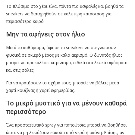
Το πλύσιμο στο χέρι είναι πάντα πιο ασφαλές και βοηθά τα
sneakers να διατηρηθούν σε καλύτερη κατάσταση για
περισσότερο καιρό.
Μην τα αφήνεις στον ήλιο
Μετά το καθάρισμα, άφησε τα sneakers να στεγνώσουν
φυσικά σε σκιερό μέρος με καλό αερισμό. Ο δυνατός ήλιος
μπορεί να προκαλέσει κιτρίνισμα, ειδικά στα λευκά υφάσματα
και στις σόλες.
Για να κρατήσουν το σχήμα τους, μπορείς να βάλεις μέσα
χαρτί κουζίνας ή χαρτί εφημερίδας.
Το μικρό μυστικό για να μένουν καθαρά
περισσότερο
Ένα προστατευτικό spray για παπούτσια μπορεί να βοηθήσει
ώστε να μη λεκιάζουν εύκολα από νερό ή σκόνη. Επίσης, αν