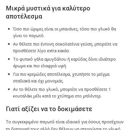
Μικρά μυστικά για καλύτερο
αποτέλεσμα
Όσο πιο ώριμες είναι οι μπανάνες, τόσο πιο γλυκό θα
γίνει το παγωτό.
Αν θέλετε πιο έντονη σοκολατένια γεύση, μπορείτε να
προσθέσετε λίγο extra κακάο.
Το φυτικό γάλα αμυγδάλου ή καρύδας δίνει ιδιαίτερο
άρωμα και πιο ελαφριά υφή.
Για πιο κρεμώδες αποτέλεσμα, χτυπήστε το μείγμα
σταδιακά και όχι μονομιάς.
Αν το θέλετε πιο γλυκό, μπορείτε να προσθέσετε 1
κουταλάκι μέλι κατά το χτύπημα στο μπλέντερ.
Γιατί αξίζει να το δοκιμάσετε
Το συγκεκριμένο παγωτό είναι ιδανικό για όσους προσέχουν
τη διατροφή τους αλλά δεν θέλουν να στερούνται το γλυκό.