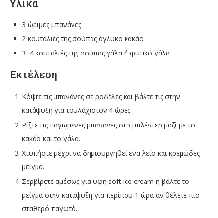
Υλικά
3 ώριμες μπανάνες
2 κουταλιές της σούπας άγλυκο κακάο
3–4 κουταλιές της σούπας γάλα ή φυτικό γάλα
Εκτέλεση
Κόψτε τις μπανάνες σε ροδέλες και βάλτε τις στην
κατάψυξη για τουλάχιστον 4 ώρες.
Ρίξτε τις παγωμένες μπανάνες στο μπλέντερ μαζί με το
κακάο και το γάλα.
Χτυπήστε μέχρι να δημιουργηθεί ένα λείο και κρεμώδες
μείγμα.
Σερβίρετε αμέσως για υφή soft ice cream ή βάλτε το
μείγμα στην κατάψυξη για περίπου 1 ώρα αν θέλετε πιο
σταθερό παγωτό.