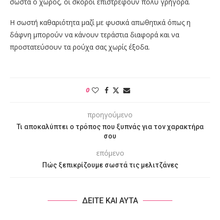
σωστά ο χώρος, οι σκόροι επιστρέφουν πολύ γρήγορα.
Η σωστή καθαριότητα μαζί με φυσικά απωθητικά όπως η
δάφνη μπορούν να κάνουν τεράστια διαφορά και να
προστατεύσουν τα ρούχα σας χωρίς έξοδα.
0
προηγούμενο
Τι αποκαλύπτει ο τρόπος που ξυπνάς για τον χαρακτήρα
σου
επόμενο
Πώς ξεπικρίζουμε σωστά τις μελιτζάνες
ΔΕΙΤΕ ΚΑΙ ΑΥΤΑ