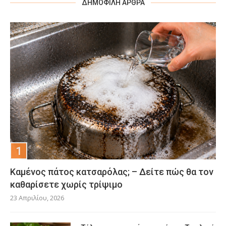
ΔΗΜΟΦΙΛΉ ΆΡΘΡΑ
Καμένος πάτος κατσαρόλας; – Δείτε πώς θα τον
καθαρίσετε χωρίς τρίψιμο
23 Απριλίου, 2026