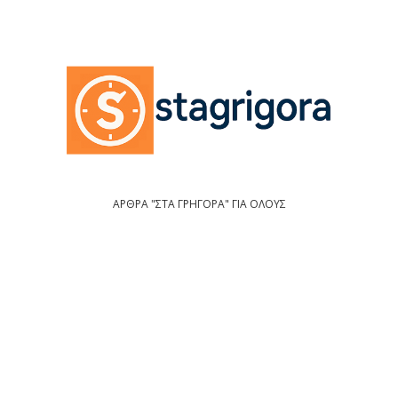
ΑΡΘΡΑ "ΣΤΑ ΓΡΗΓΟΡΑ" ΓΙΑ ΟΛΟΥΣ