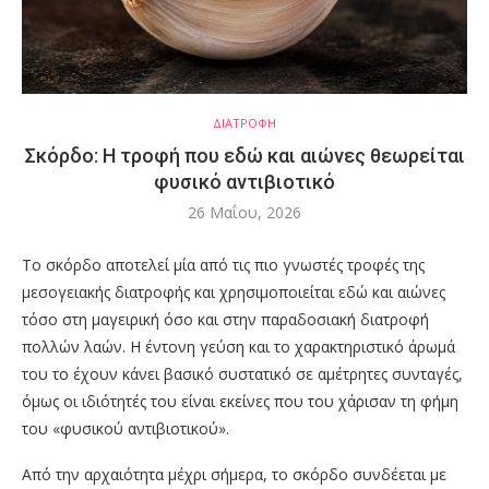
ΔΙΑΤΡΟΦΗ
Σκόρδο: Η τροφή που εδώ και αιώνες θεωρείται
φυσικό αντιβιοτικό
26 Μαΐου, 2026
Το σ
κόρδο
αποτελεί μία από τις πιο γνωστές τροφές της
μεσογειακής διατροφής και χρησιμοποιείται εδώ και αιώνες
τόσο στη μαγειρική όσο και στην παραδοσιακή διατροφή
πολλών λαών. Η έντονη γεύση και το χαρακτηριστικό άρωμά
του το έχουν κάνει βασικό συστατικό σε αμέτρητες συνταγές,
όμως οι ιδιότητές του είναι εκείνες που του χάρισαν τη φήμη
του «φυσικού αντιβιοτικού».
Από την αρχαιότητα μέχρι σήμερα, το σκόρδο συνδέεται με