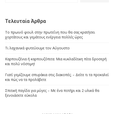
Τελευταία Άρθρα
Το πρωινό φουλ στην πρωτεΐνη που θα σας κρατήσει
χορτάτους και γεμάτους ενέργεια πολλές ώρες
Τι λαχανικά φυτεύουμε τον Αύγουστο
Καρπουζένια ή καρπουζόπιτα: Μια κυκλαδίτικη πίτα δροσερή
και πολύ νόστιμη!
Γιατί γεμίζουμε σπυράκια στις διακοπές; – Δείτε τι τα προκαλεί
και πώς να τα προλάβετε
Σπιτική παγίδα για μύγες – Με ένα ποτήρι και 2 υλικά θα
ξενοιάσετε εύκολα