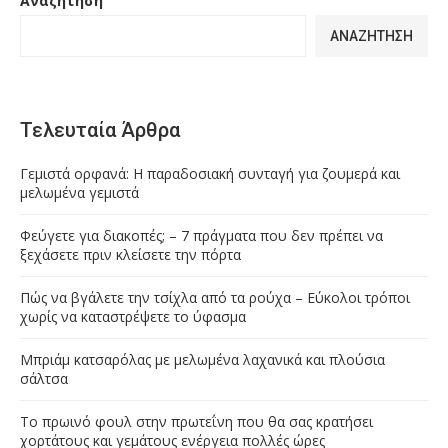
Αναζήτηση
ΑΝΑΖΉΤΗΣΗ
Τελευταία Άρθρα
Γεμιστά ορφανά: Η παραδοσιακή συνταγή για ζουμερά και
μελωμένα γεμιστά
Φεύγετε για διακοπές; – 7 πράγματα που δεν πρέπει να
ξεχάσετε πριν κλείσετε την πόρτα
Πώς να βγάλετε την τσίχλα από τα ρούχα – Εύκολοι τρόποι
χωρίς να καταστρέψετε το ύφασμα
Μπριάμ κατσαρόλας με μελωμένα λαχανικά και πλούσια
σάλτσα
Το πρωινό φουλ στην πρωτεΐνη που θα σας κρατήσει
χορτάτους και γεμάτους ενέργεια πολλές ώρες