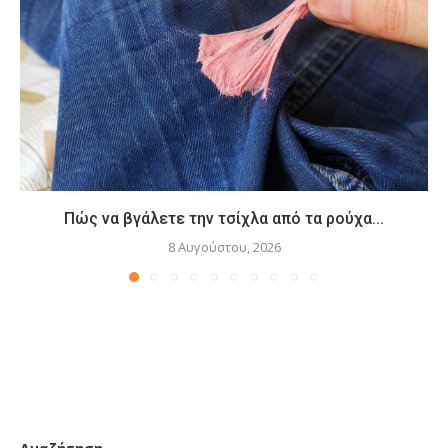
Πώς να βγάλετε την τσίχλα από τα ρούχα...
8 Αυγούστου, 2026