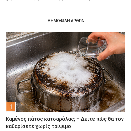
ΔΗΜΟΦΙΛΉ ΆΡΘΡΑ
Καμένος πάτος κατσαρόλας; – Δείτε πώς θα τον
καθαρίσετε χωρίς τρίψιμο