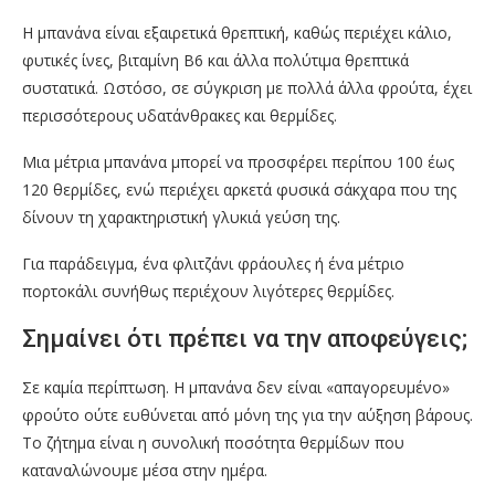
Η μπανάνα είναι εξαιρετικά θρεπτική, καθώς περιέχει κάλιο,
φυτικές ίνες, βιταμίνη Β6 και άλλα πολύτιμα θρεπτικά
συστατικά. Ωστόσο, σε σύγκριση με πολλά άλλα φρούτα, έχει
περισσότερους υδατάνθρακες και θερμίδες.
Μια μέτρια μπανάνα μπορεί να προσφέρει περίπου 100 έως
120 θερμίδες, ενώ περιέχει αρκετά φυσικά σάκχαρα που της
δίνουν τη χαρακτηριστική γλυκιά γεύση της.
Για παράδειγμα, ένα φλιτζάνι φράουλες ή ένα μέτριο
πορτοκάλι συνήθως περιέχουν λιγότερες θερμίδες.
Σημαίνει ότι πρέπει να την αποφεύγεις;
Σε καμία περίπτωση. Η μπανάνα δεν είναι «απαγορευμένο»
φρούτο ούτε ευθύνεται από μόνη της για την αύξηση βάρους.
Το ζήτημα είναι η συνολική ποσότητα θερμίδων που
καταναλώνουμε μέσα στην ημέρα.