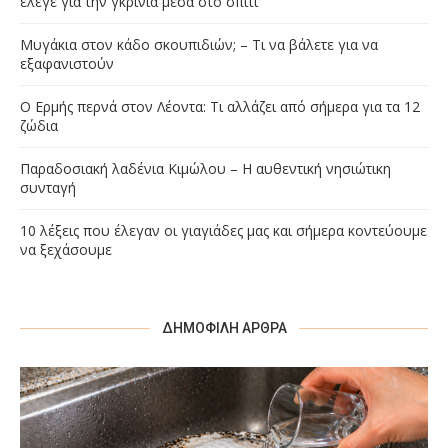
έλεγε για την γκρίνια μέσα στο σπίτι
Μυγάκια στον κάδο σκουπιδιών; – Τι να βάλετε για να
εξαφανιστούν
Ο Ερμής περνά στον Λέοντα: Τι αλλάζει από σήμερα για τα 12
ζώδια
Παραδοσιακή λαδένια Κιμώλου – Η αυθεντική νησιώτικη
συνταγή
10 λέξεις που έλεγαν οι γιαγιάδες μας και σήμερα κοντεύουμε
να ξεχάσουμε
ΔΗΜΟΦΙΛΉ ΆΡΘΡΑ