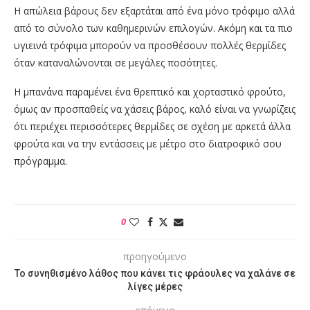
Η απώλεια βάρους δεν εξαρτάται από ένα μόνο τρόφιμο αλλά
από το σύνολο των καθημερινών επιλογών. Ακόμη και τα πιο
υγιεινά τρόφιμα μπορούν να προσθέσουν πολλές θερμίδες
όταν καταναλώνονται σε μεγάλες ποσότητες.
Η μπανάνα παραμένει ένα θρεπτικό και χορταστικό φρούτο,
όμως αν προσπαθείς να χάσεις βάρος, καλό είναι να γνωρίζεις
ότι περιέχει περισσότερες θερμίδες σε σχέση με αρκετά άλλα
φρούτα και να την εντάσσεις με μέτρο στο διατροφικό σου
πρόγραμμα.
0
προηγούμενο
Το συνηθισμένο λάθος που κάνει τις φράουλες να χαλάνε σε
λίγες μέρες