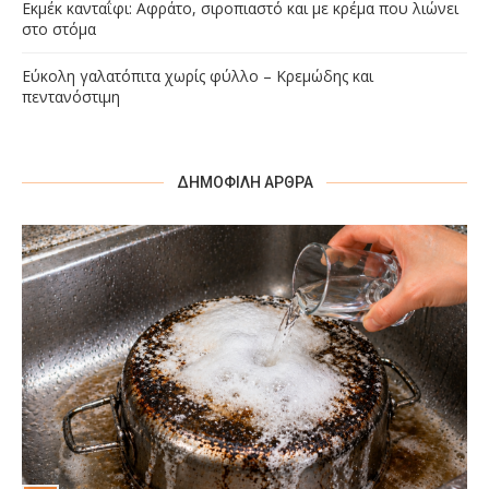
Εκμέκ κανταΐφι: Αφράτο, σιροπιαστό και με κρέμα που λιώνει
στο στόμα
Εύκολη γαλατόπιτα χωρίς φύλλο – Κρεμώδης και
πεντανόστιμη
ΔΗΜΟΦΙΛΉ ΆΡΘΡΑ