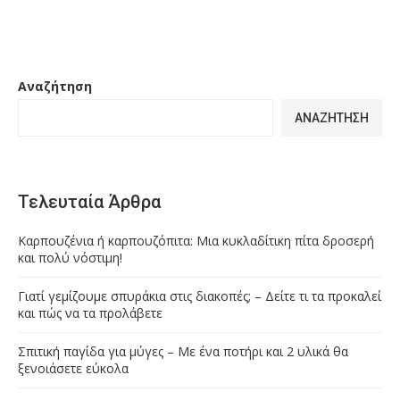
Αναζήτηση
ΑΝΑΖΉΤΗΣΗ
Τελευταία Άρθρα
Καρπουζένια ή καρπουζόπιτα: Μια κυκλαδίτικη πίτα δροσερή
και πολύ νόστιμη!
Γιατί γεμίζουμε σπυράκια στις διακοπές; – Δείτε τι τα προκαλεί
και πώς να τα προλάβετε
Σπιτική παγίδα για μύγες – Με ένα ποτήρι και 2 υλικά θα
ξενοιάσετε εύκολα