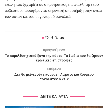
εκείνη που ξεχωρίζει ως ο πραγματικός «πρωταθλητής» του
ασβεστίου, προσφέροντας σημαντική υποστήριξη στην υγεία
των οστών και του οργανισμού συνολικά.
0
προηγούμενο
Το παρελθόν χτυπά ξανά την πόρτα: Τα ζώδια που θα ζήσουν
ερωτικές επιστροφές
επόμενο
Δεν θα μείνει ούτε κομμάτι: Αφράτο και ζουμερό
σοκολατένιο κέικ
ΔΕΙΤΕ ΚΑΙ ΑΥΤΑ