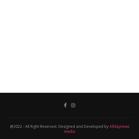
@2022 - All Right Reserved. Designed and Developed by
Alldaynews
media