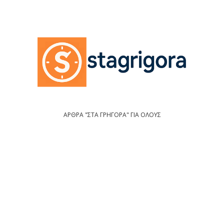
ΑΡΘΡΑ "ΣΤΑ ΓΡΗΓΟΡΑ" ΓΙΑ ΟΛΟΥΣ