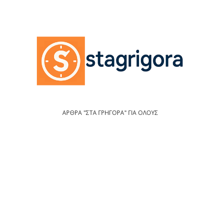
ΑΡΘΡΑ "ΣΤΑ ΓΡΗΓΟΡΑ" ΓΙΑ ΟΛΟΥΣ