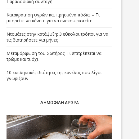
Παραδοσιακή συνταγή
Κατακράτηση υγρών και πρησμένα πόδια; – Τι
μπορείτε να κάνετε για να ανακουφιστείτε
Ντομάτες στην κατάψυξη: 3 εύκολοι τρόποι για να
τις διατηρήσετε για μήνες
Μεταμόρφωση του Σωτήρος: Τι επιτρέπεται να
τρώμε και τι όχι
10 εκπληκτικές ιδιότητες της κανέλας που λίγοι
γνωρίζουν
ΔΗΜΟΦΙΛΉ ΆΡΘΡΑ