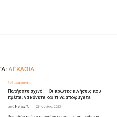
ΤΑ:
ΑΓΚΆΘΙΑ
Ενδιαφέροντα
Πατήσατε αχινό; – Οι πρώτες κινήσεις που
πρέπει να κάνετε και τι να αποφύγετε
από
Natasa T.
23 Ιουνίου, 2025
Ένα αθώο μπάνιο μπορεί να μετατραπεί σε… επίπονη