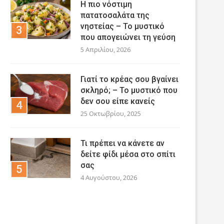
Η πιο νόστιμη
πατατοσαλάτα της
νηστείας – Το μυστικό
που απογειώνει τη γεύση
5 Απριλίου, 2026
Γιατί το κρέας σου βγαίνει
σκληρό; – Το μυστικό που
δεν σου είπε κανείς
25 Οκτωβρίου, 2025
Τι πρέπει να κάνετε αν
δείτε φίδι μέσα στο σπίτι
σας
4 Αυγούστου, 2026