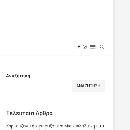
Αναζήτηση
ΑΝΑΖΉΤΗΣΗ
Τελευταία Άρθρα
Καρπουζένια ή καρπουζόπιτα: Μια κυκλαδίτικη πίτα