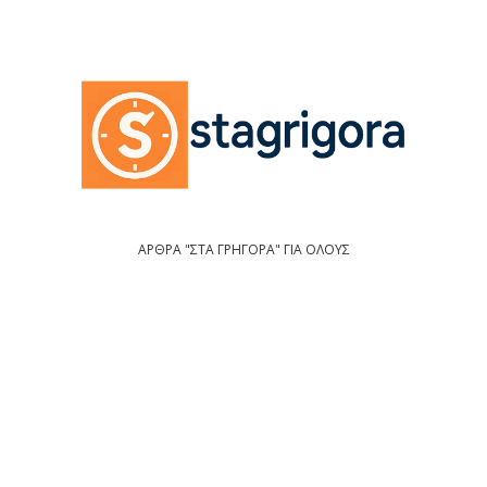
ΑΡΘΡΑ "ΣΤΑ ΓΡΗΓΟΡΑ" ΓΙΑ ΟΛΟΥΣ