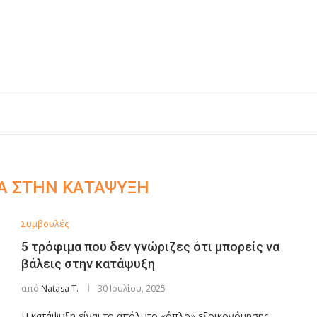
Ά ΣΤΗΝ ΚΑΤΆΨΥΞΗ
Συμβουλές
5 τρόφιμα που δεν γνώριζες ότι μπορείς να
βάλεις στην κατάψυξη
από
Natasa T.
30 Ιουλίου, 2025
Η κατάψυξη είναι το απόλυτο «όπλο» εξοικονόμησης