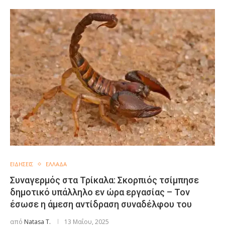
ΕΙΔΗΣΕΙΣ
ΕΛΛΑΔΑ
Συναγερμός στα Τρίκαλα: Σκορπιός τσίμπησε
δημοτικό υπάλληλο εν ώρα εργασίας – Τον
έσωσε η άμεση αντίδραση συναδέλφου του
από
Natasa T.
13 Μαΐου, 2025