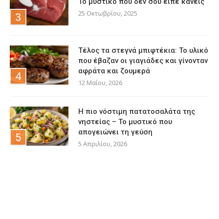
Το μυστικό που δεν σου είπε κανείς
25 Οκτωβρίου, 2025
Τέλος τα στεγνά μπιφτέκια: Το υλικό
που έβαζαν οι γιαγιάδες και γίνονταν
αφράτα και ζουμερά
12 Μαΐου, 2026
Η πιο νόστιμη πατατοσαλάτα της
νηστείας – Το μυστικό που
απογειώνει τη γεύση
5 Απριλίου, 2026