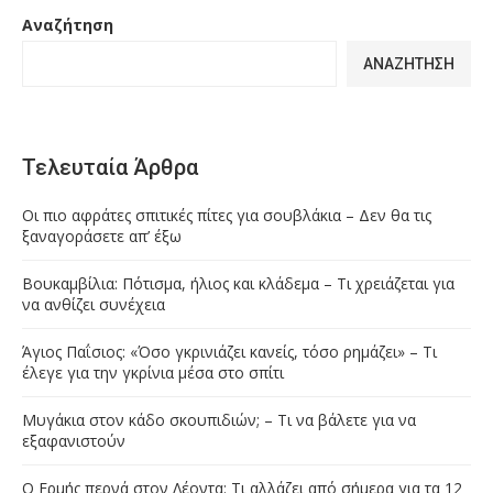
Αναζήτηση
ΑΝΑΖΉΤΗΣΗ
Τελευταία Άρθρα
Οι πιο αφράτες σπιτικές πίτες για σουβλάκια – Δεν θα τις
ξαναγοράσετε απ’ έξω
Βουκαμβίλια: Πότισμα, ήλιος και κλάδεμα – Τι χρειάζεται για
να ανθίζει συνέχεια
Άγιος Παΐσιος: «Όσο γκρινιάζει κανείς, τόσο ρημάζει» – Τι
έλεγε για την γκρίνια μέσα στο σπίτι
Μυγάκια στον κάδο σκουπιδιών; – Τι να βάλετε για να
εξαφανιστούν
Ο Ερμής περνά στον Λέοντα: Τι αλλάζει από σήμερα για τα 12