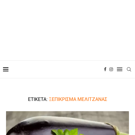
ΕΤΙΚΈΤΑ:
ΞΕΠΊΚΡΙΣΜΑ ΜΕΛΙΤΖΆΝΑΣ