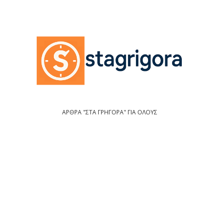
ΑΡΘΡΑ "ΣΤΑ ΓΡΗΓΟΡΑ" ΓΙΑ ΟΛΟΥΣ