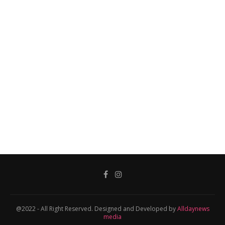
@2022 - All Right Reserved. Designed and Developed by
Alldaynews
media