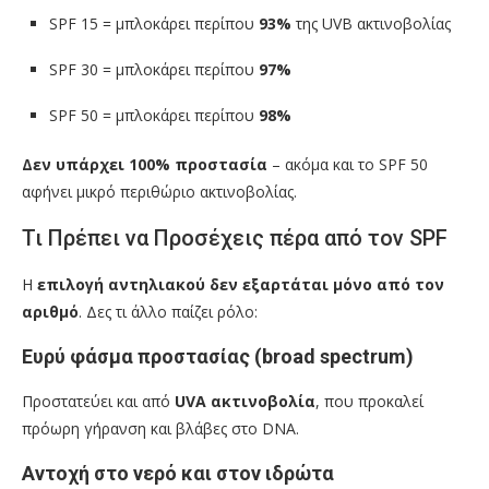
SPF 15 = μπλοκάρει περίπου
93%
της UVB ακτινοβολίας
SPF 30 = μπλοκάρει περίπου
97%
SPF 50 = μπλοκάρει περίπου
98%
Δεν υπάρχει 100% προστασία
– ακόμα και το SPF 50
αφήνει μικρό περιθώριο ακτινοβολίας.
Τι Πρέπει να Προσέχεις πέρα από τον SPF
Η
επιλογή αντηλιακού δεν εξαρτάται μόνο από τον
αριθμό
. Δες τι άλλο παίζει ρόλο:
Ευρύ φάσμα προστασίας (broad spectrum)
Προστατεύει και από
UVA ακτινοβολία
, που προκαλεί
πρόωρη γήρανση και βλάβες στο DNA.
Αντοχή στο νερό και στον ιδρώτα