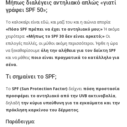
Μήπως διαλέγεις αντηλιακό απλώς «γιατί
γράφει SPF 50»;
Το καλοκαίρι είναι εδώ, και μαζί του και η αιώνια απορία:
«Πόσο SPF πρέπει να έχει το αντηλιακό μου;»
Ή ακόμα
χειρότερα:
«Μήπως το SPF 30 δεν είναι αρκετό;»
Οι
επιλογές πολλές, οι μύθοι ακόμη περισσότεροι. Ήρθε η ώρα
να ξεκαθαρίσουμε
όλη την αλήθεια για τον δείκτη SPF
και να μάθεις
ποιο είναι πραγματικά το κατάλληλο για
σένα.
Τι σημαίνει το SPF;
Το
SPF (Sun Protection Factor)
δείχνει
πόση προστασία
προσφέρει το αντηλιακό από την UVB ακτινοβολία
,
δηλαδή
την κύρια υπεύθυνη για τα εγκαύματα και την
πρόκληση καρκίνου του δέρματος
.
Παράδειγμα: