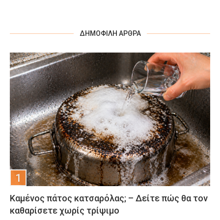
ΔΗΜΟΦΙΛΉ ΆΡΘΡΑ
Καμένος πάτος κατσαρόλας; – Δείτε πώς θα τον
καθαρίσετε χωρίς τρίψιμο