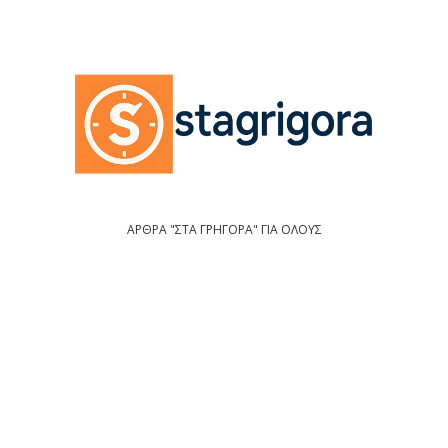
ΑΡΘΡΑ "ΣΤΑ ΓΡΗΓΟΡΑ" ΓΙΑ ΟΛΟΥΣ