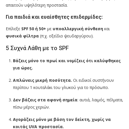
απαιτούν υψηλότερη προστασία.
Για παιδιά και ευαίσθητες επιδερμίδες:
Επίλεξε
SPF 50 ή 50+
με
υποαλλεργική σύνθεση
και
φυσικά φίλτρα
(π.χ. οξείδιο ψευδαργύρου).
5 Συχνά Λάθη με το SPF
Βάζεις μόνο το πρωί και νομίζεις ότι καλύφθηκες
για ώρες.
Απλώνεις μικρή ποσότητα.
Οι ειδικοί συστήνουν
περίπου 1 κουταλάκι του γλυκού για το πρόσωπο.
Δεν βάζεις στα αφανή σημεία
: αυτιά, λαιμός, πέλματα,
πίσω μέρος χεριών.
Αγοράζεις μόνο με βάση τον δείκτη, χωρίς να
κοιτάς UVA προστασία.