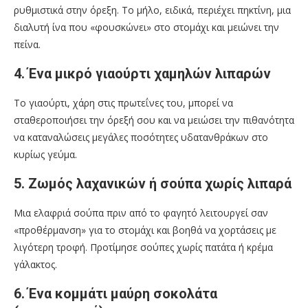
ρυθμιστικά στην όρεξη. Το μήλο, ειδικά, περιέχει πηκτίνη, μια
διαλυτή ίνα που «φουσκώνει» στο στομάχι και μειώνει την
πείνα.
4. Ένα μικρό γιαούρτι χαμηλών λιπαρών
Το γιαούρτι, χάρη στις πρωτεΐνες του, μπορεί να
σταθεροποιήσει την όρεξή σου και να μειώσει την πιθανότητα
να καταναλώσεις μεγάλες ποσότητες υδατανθράκων στο
κυρίως γεύμα.
5. Ζωμός λαχανικών ή σούπα χωρίς λιπαρά
Μια ελαφριά σούπα πριν από το φαγητό λειτουργεί σαν
«προθέρμανση» για το στομάχι και βοηθά να χορτάσεις με
λιγότερη τροφή. Προτίμησε σούπες χωρίς πατάτα ή κρέμα
γάλακτος.
6. Ένα κομμάτι μαύρη σοκολάτα