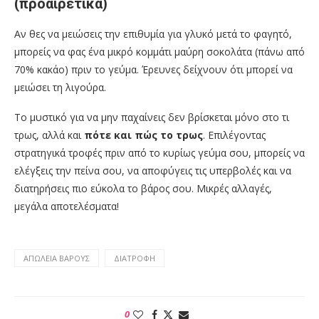
(προαιρετικά)
Αν θες να μειώσεις την επιθυμία για γλυκό μετά το φαγητό,
μπορείς να φας ένα μικρό κομμάτι μαύρη σοκολάτα (πάνω από
70% κακάο) πριν το γεύμα. Έρευνες δείχνουν ότι μπορεί να
μειώσει τη λιγούρα.
Το μυστικό για να μην παχαίνεις δεν βρίσκεται μόνο στο τι
τρως, αλλά και
πότε και πώς το τρως
. Επιλέγοντας
στρατηγικά τροφές πριν από το κυρίως γεύμα σου, μπορείς να
ελέγξεις την πείνα σου, να αποφύγεις τις υπερβολές και να
διατηρήσεις πιο εύκολα το βάρος σου. Μικρές αλλαγές,
μεγάλα αποτελέσματα!
ΑΠΏΛΕΙΑ ΒΑΡΟΥΣ
ΔΙΑΤΡΟΦΉ
0