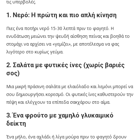
τις υπερβολές.
1. Νερό: Η πρώτη και πιο απλή κίνηση
Πιες ένα ποτήρι νερό 15-30 λεπτά πριν το φαγητό. Η
ενυδάτωση μειώνει την ψευδή αίσθηση πείνας και βοηθά το
στομάχι να αρχίσει να «γεμίζει», με αποτέλεσμα να φας
λιγότερο στο κυρίως γεύμα.
2. Σαλάτα με φυτικές ίνες (χωρίς βαριές
σος)
Μια μικρή πράσινη σαλάτα με ελαιόλαδο και λεμόνι μπορεί να
σου δημιουργήσει κορεσμό. Οι φυτικές ίνες καθυστερούν την
πέψη και ελέγχουν τα επίπεδα σακχάρου στο αίμα.
3. Ένα φρούτο με χαμηλό γλυκαιμικό
δείκτη
Ένα μήλο, ένα αχλάδι ή λίγα μούρα πριν το φαγητό δρουν