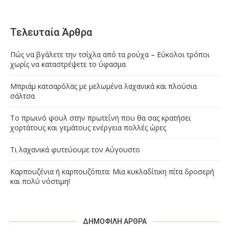
Τελευταία Άρθρα
Πώς να βγάλετε την τσίχλα από τα ρούχα – Εύκολοι τρόποι
χωρίς να καταστρέψετε το ύφασμα
Μπριάμ κατσαρόλας με μελωμένα λαχανικά και πλούσια
σάλτσα
Το πρωινό φουλ στην πρωτεΐνη που θα σας κρατήσει
χορτάτους και γεμάτους ενέργεια πολλές ώρες
Τι λαχανικά φυτεύουμε τον Αύγουστο
Καρπουζένια ή καρπουζόπιτα: Μια κυκλαδίτικη πίτα δροσερή
και πολύ νόστιμη!
ΔΗΜΟΦΙΛΉ ΆΡΘΡΑ