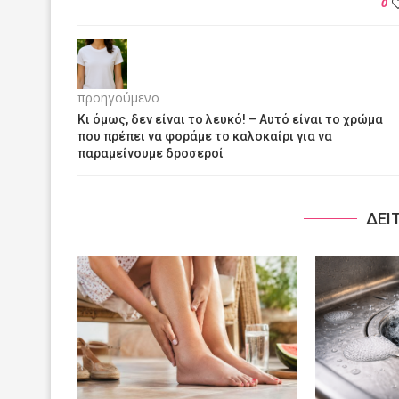
0
προηγούμενο
Κι όμως, δεν είναι το λευκό! – Αυτό είναι το χρώμα
που πρέπει να φοράμε το καλοκαίρι για να
παραμείνουμε δροσεροί
ΔΕΙ