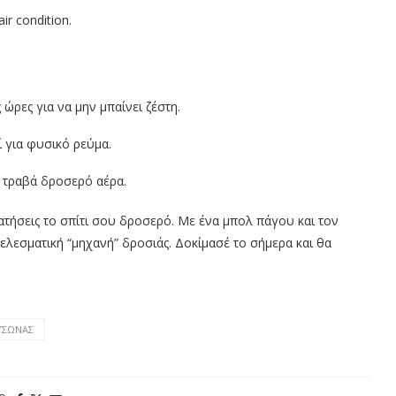
r condition.
 ώρες για να μην μπαίνει ζέστη.
 για φυσικό ρεύμα.
 τραβά δροσερό αέρα.
ρατήσεις το σπίτι σου δροσερό. Με ένα μπολ πάγου και τον
τελεσματική “μηχανή” δροσιάς. Δοκίμασέ το σήμερα και θα
ΥΣΩΝΑΣ