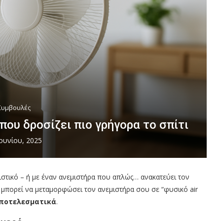
Συμβουλές
που δροσίζει πιο γρήγορα το σπίτι
Ιουνίου, 2025
ιστικό – ή με έναν ανεμιστήρα που απλώς… ανακατεύει τον
μπορεί να μεταμορφώσει τον ανεμιστήρα σου σε “φυσικό air
ποτελεσματικά
.