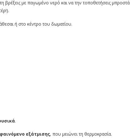
α τη βρέξεις με παγωμένο νερό και να την τοποθετήσεις μπροστά
έρ!).
άθεσαι ή στο κέντρο του δωματίου.
φυσικά
.
φαινόμενο εξάτμισης
, που μειώνει τη θερμοκρασία.