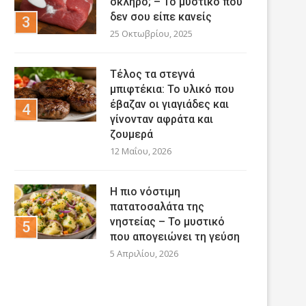
σκληρό; – Το μυστικό που
δεν σου είπε κανείς
25 Οκτωβρίου, 2025
Τέλος τα στεγνά
μπιφτέκια: Το υλικό που
έβαζαν οι γιαγιάδες και
γίνονταν αφράτα και
ζουμερά
12 Μαΐου, 2026
Η πιο νόστιμη
πατατοσαλάτα της
νηστείας – Το μυστικό
που απογειώνει τη γεύση
5 Απριλίου, 2026