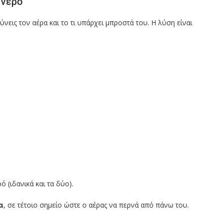
 νερό
νεις τον αέρα και το τι υπάρχει μπροστά του. Η λύση είναι
 (ιδανικά και τα δύο).
α
, σε τέτοιο σημείο ώστε ο αέρας να περνά από πάνω του.