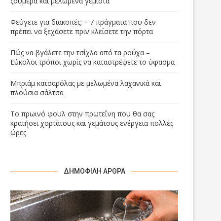
ζουμερά και μελωμένα γεμιστά
Φεύγετε για διακοπές; – 7 πράγματα που δεν
πρέπει να ξεχάσετε πριν κλείσετε την πόρτα
Πώς να βγάλετε την τσίχλα από τα ρούχα –
Εύκολοι τρόποι χωρίς να καταστρέψετε το ύφασμα
Μπριάμ κατσαρόλας με μελωμένα λαχανικά και
πλούσια σάλτσα
Το πρωινό φουλ στην πρωτεΐνη που θα σας
κρατήσει χορτάτους και γεμάτους ενέργεια πολλές
ώρες
ΔΗΜΟΦΙΛΉ ΆΡΘΡΑ