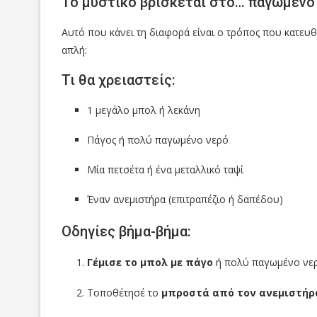
Το μυστικό βρίσκεται στο… παγωμένο
Αυτό που κάνει τη διαφορά είναι ο τρόπος που κατευθύ
απλή:
Τι θα χρειαστείς:
1 μεγάλο μπολ ή λεκάνη
Πάγος ή πολύ παγωμένο νερό
Μία πετσέτα ή ένα μεταλλικό ταψί
Έναν ανεμιστήρα (επιτραπέζιο ή δαπέδου)
Οδηγίες βήμα-βήμα:
Γέμισε το μπολ με πάγο
ή πολύ παγωμένο νερό
Τοποθέτησέ το
μπροστά από τον ανεμιστήρ