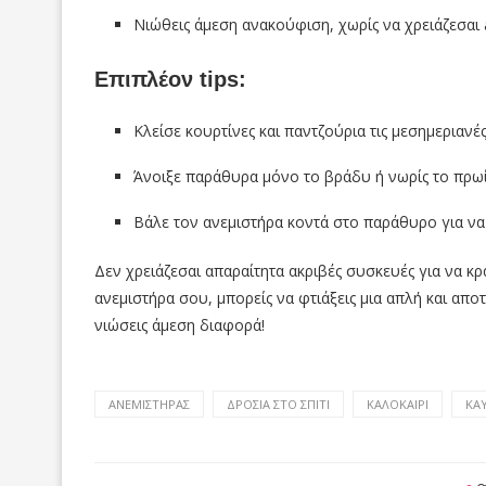
Νιώθεις άμεση ανακούφιση, χωρίς να χρειάζεσαι ai
Επιπλέον tips:
Κλείσε κουρτίνες και παντζούρια τις μεσημεριανές
Άνοιξε παράθυρα μόνο το βράδυ ή νωρίς το πρωί
Βάλε τον ανεμιστήρα κοντά στο παράθυρο για να
Δεν χρειάζεσαι απαραίτητα ακριβές συσκευές για να κ
ανεμιστήρα σου, μπορείς να φτιάξεις μια απλή και απο
νιώσεις άμεση διαφορά!
ΑΝΕΜΙΣΤΉΡΑΣ
ΔΡΟΣΙΆ ΣΤΟ ΣΠΊΤΙ
ΚΑΛΟΚΑΊΡΙ
ΚΑ