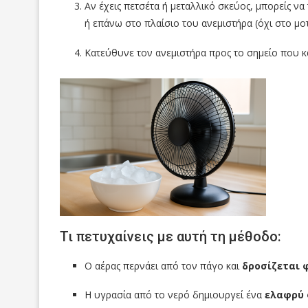
Αν έχεις πετσέτα ή μεταλλικό σκεύος, μπορείς ν
ή επάνω στο πλαίσιο του ανεμιστήρα (όχι στο μοτ
Κατεύθυνε τον ανεμιστήρα προς το σημείο που κ
Τι πετυχαίνεις με αυτή τη μέθοδο:
Ο αέρας περνάει από τον πάγο και
δροσίζεται 
Η υγρασία από το νερό δημιουργεί ένα
ελαφρύ 