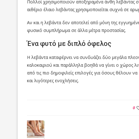
Πολλοί χρησιμοποιούν αποξηραμένα άνθη λεβάντας σε 
αιθέριο έλαιο λεβάντας χρησιμοποιείται συχνά σε αρω
Αν και η λεβάντα δεν αποτελεί από μόνη της εγγυημέ
φυσικό συμπλήρωμα σε άλλα μέτρα προστασίας.
Ένα φυτό με διπλό όφελος
Η λεβάντα καταφέρνει να συνδυάζει δύο μεγάλα πλεο
καλοκαιριού και παράλληλα βοηθά να γίνει ο χώρος λιγ
από τις πιο δημοφιλείς επιλογές για όσους θέλουν ν
και λιγότερες ενοχλήσεις.
0