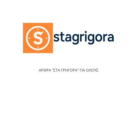
ΑΡΘΡΑ "ΣΤΑ ΓΡΗΓΟΡΑ" ΓΙΑ ΟΛΟΥΣ