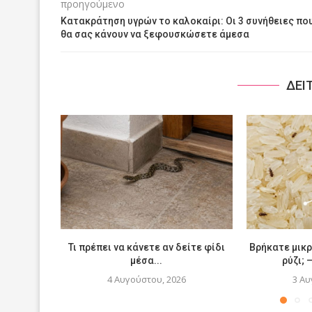
προηγούμενο
Κατακράτηση υγρών το καλοκαίρι: Οι 3 συνήθειες πο
θα σας κάνουν να ξεφουσκώσετε άμεσα
ΔΕΙ
Τι πρέπει να κάνετε αν δείτε φίδι
Βρήκατε μικ
μέσα...
ρύζι; 
4 Αυγούστου, 2026
3 Αυ