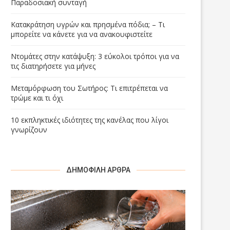
Παραδοσιακή συνταγή
Κατακράτηση υγρών και πρησμένα πόδια; – Τι
μπορείτε να κάνετε για να ανακουφιστείτε
Ντομάτες στην κατάψυξη: 3 εύκολοι τρόποι για να
τις διατηρήσετε για μήνες
Μεταμόρφωση του Σωτήρος: Τι επιτρέπεται να
τρώμε και τι όχι
10 εκπληκτικές ιδιότητες της κανέλας που λίγοι
γνωρίζουν
ΔΗΜΟΦΙΛΉ ΆΡΘΡΑ