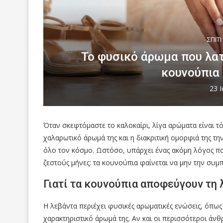
ΣΠΙΤΙ
Το φυσικό άρωμα που λατ
κουνούπια 
23 
Όταν σκεφτόμαστε το καλοκαίρι, λίγα αρώματα είναι τό
χαλαρωτικό άρωμά της και η διακριτική ομορφιά της τη
όλο τον κόσμο. Ωστόσο, υπάρχει ένας ακόμη λόγος π
ζεστούς μήνες: τα κουνούπια φαίνεται να μην την συ
Γιατί τα κουνούπια αποφεύγουν τη 
Η λεβάντα περιέχει φυσικές αρωματικές ενώσεις, όπως 
χαρακτηριστικό άρωμά της. Αν και οι περισσότεροι άν