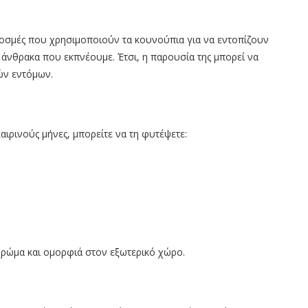
ς οσμές που χρησιμοποιούν τα κουνούπια για να εντοπίζουν
 άνθρακα που εκπνέουμε. Έτσι, η παρουσία της μπορεί να
ών εντόμων.
αιρινούς μήνες, μπορείτε να τη φυτέψετε:
χρώμα και ομορφιά στον εξωτερικό χώρο.