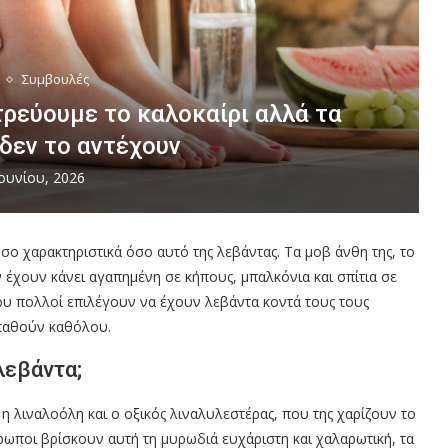
Συμβουλές
ρεύουμε το καλοκαίρι αλλά τα
δεν το αντέχουν
Ιουνίου, 2026
σο χαρακτηριστικά όσο αυτό της λεβάντας. Τα μοβ άνθη της, το
ν έχουν κάνει αγαπημένη σε κήπους, μπαλκόνια και σπίτια σε
ου πολλοί επιλέγουν να έχουν λεβάντα κοντά τους τους
μπαθούν καθόλου.
λεβάντα;
η λιναλοόλη και ο οξικός λιναλυλεστέρας, που της χαρίζουν το
θρωποι βρίσκουν αυτή τη μυρωδιά ευχάριστη και χαλαρωτική, τα