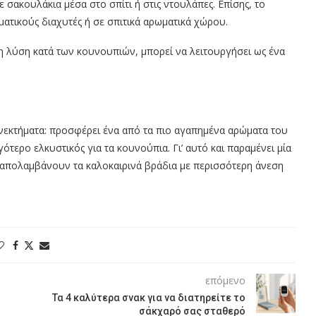
σακουλάκια μέσα στο σπίτι ή στις ντουλάπες. Επίσης, το
ματικούς διαχυτές ή σε σπιτικά αρωματικά χώρου.
νη λύση κατά των κουνουπιών, μπορεί να λειτουργήσει ως ένα
νεκτήματα: προσφέρει ένα από τα πιο αγαπημένα αρώματα του
ότερο ελκυστικός για τα κουνούπια. Γι’ αυτό και παραμένει μία
α απολαμβάνουν τα καλοκαιρινά βράδια με περισσότερη άνεση
επόμενο
Τα 4 καλύτερα σνακ για να διατηρείτε το
σάκχαρό σας σταθερό