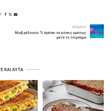
επόμενο
Μωβ μέδουσα: Τι πρέπει να κάνεις αμέσως
μετά το τσίμπημα
ΤΕ ΚΑΙ ΑΥΤΑ