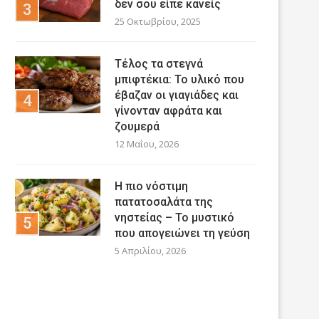
δεν σου είπε κανείς
25 Οκτωβρίου, 2025
Τέλος τα στεγνά
μπιφτέκια: Το υλικό που
έβαζαν οι γιαγιάδες και
γίνονταν αφράτα και
ζουμερά
12 Μαΐου, 2026
Η πιο νόστιμη
πατατοσαλάτα της
νηστείας – Το μυστικό
που απογειώνει τη γεύση
5 Απριλίου, 2026