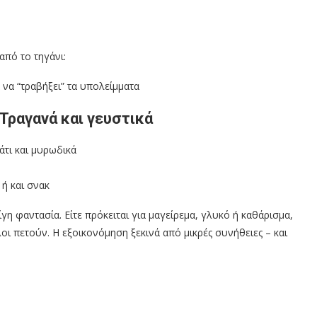
από το τηγάνι:
α να “τραβήξει” τα υπολείμματα
 Τραγανά και γευστικά
άτι και μυρωδικά
 ή και σνακ
γη φαντασία. Είτε πρόκειται για μαγείρεμα, γλυκό ή καθάρισμα,
ι πετούν. Η εξοικονόμηση ξεκινά από μικρές συνήθειες – και