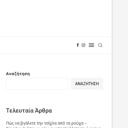
Αναζήτηση
ΑΝΑΖΉΤΗΣΗ
Τελευταία Άρθρα
Πώς να βγάλετε την τσίχλα από τα ρούχα –