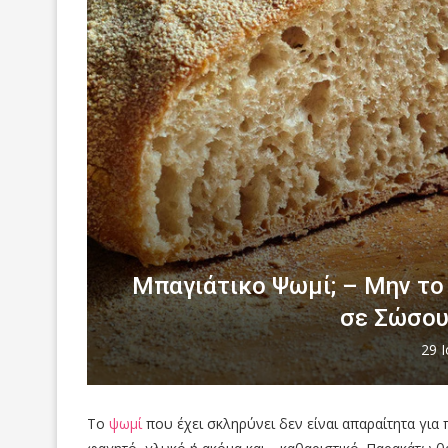
Μπαγιάτικο Ψωμί; – Μην το 
σε Σώσου
29 
Το
ψωμί
που έχει σκληρύνει δεν είναι απαραίτητα για 