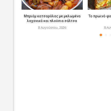
Μπριάμ κατσαρόλας με μελωμένα
Το πρωινό φο
λαχανικά και πλούσια σάλτσα
8 Αυγούστου, 2026
8 Αυ