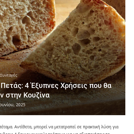
Συνταγές
Πετάς: 4 Έξυπνες Χρήσεις που θα
ν στην Κουζίνα
Ιουνίου, 2025
πέταμα. Αντίθετα, μπορεί να μετατραπεί σε πρακτική λύση για