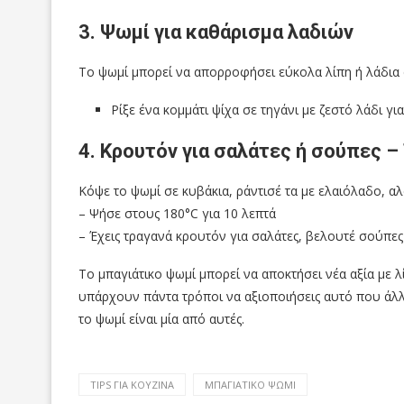
3. Ψωμί για καθάρισμα λαδιών
Το ψωμί μπορεί να απορροφήσει εύκολα λίπη ή λάδια 
Ρίξε ένα κομμάτι ψίχα σε τηγάνι με ζεστό λάδι γι
4. Κρουτόν για σαλάτες ή σούπες –
Κόψε το ψωμί σε κυβάκια, ράντισέ τα με ελαιόλαδο, αλ
– Ψήσε στους 180°C για 10 λεπτά
– Έχεις τραγανά κρουτόν για σαλάτες, βελουτέ σούπες
Το μπαγιάτικο ψωμί μπορεί να αποκτήσει νέα αξία με λί
υπάρχουν πάντα τρόποι να αξιοποιήσεις αυτό που άλλο
το ψωμί είναι μία από αυτές.
TIPS ΓΙΑ ΚΟΥΖΊΝΑ
ΜΠΑΓΙΆΤΙΚΟ ΨΩΜΊ