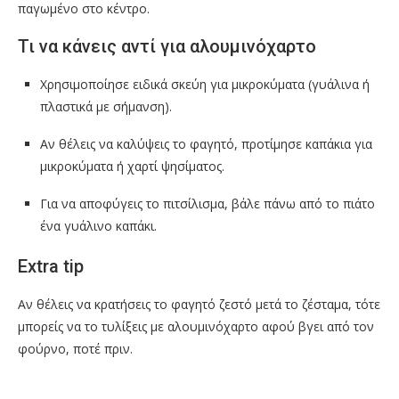
παγωμένο στο κέντρο.
Τι να κάνεις αντί για αλουμινόχαρτο
Χρησιμοποίησε ειδικά σκεύη για μικροκύματα (γυάλινα ή
πλαστικά με σήμανση).
Αν θέλεις να καλύψεις το φαγητό, προτίμησε καπάκια για
μικροκύματα ή χαρτί ψησίματος.
Για να αποφύγεις το πιτσίλισμα, βάλε πάνω από το πιάτο
ένα γυάλινο καπάκι.
Extra tip
Αν θέλεις να κρατήσεις το φαγητό ζεστό μετά το ζέσταμα, τότε
μπορείς να το τυλίξεις με αλουμινόχαρτο αφού βγει από τον
φούρνο, ποτέ πριν.