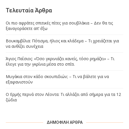
Τελευταία Άρθρα
Οι πιο αφράτες σπιτικές πίτες για σουβλάκια – Δεν θα τις
ξαναγοράσετε απ’ έξω
Βουκαμβίλια: Πότισμα, ήλιος και κλάδεμα – Τι χρειάζεται για
να ανθίζει συνέχεια
Άγιος Παΐσιος: «Όσο γκρινιάζει κανείς, τόσο ρημάζει» – Τι
έλεγε για την γκρίνια μέσα στο σπίτι
Μυγάκια στον κάδο σκουπιδιών; – Τι να βάλετε για να
εξαφανιστούν
Ο Ερμής περνά στον Λέοντα: Τι αλλάζει από σήμερα για τα 12
ζώδια
ΔΗΜΟΦΙΛΉ ΆΡΘΡΑ