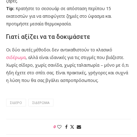
ζάρες.
Tip:
Κρατήστε το σεσουάρ σε απόσταση περίπου 15
εκατοστών για να αποφύγετε ζημιές στο ύφασμα και
προτιμήστε μεσαία θερμοκρασία.
Γιατί αξίζει να τα δοκιμάσετε
Οι δύο αυτές μέθοδοι δεν αντικαθιστούν το κλασικό
σιδέρωμα
, αλλά είναι ιδανικές για τις στιγμές που βιάζεστε.
Χωρίς σίδερο, χωρίς σανίδα, χωρίς ταλαιπωρία – μόνο με ό,τι
ήδη έχετε στο σπίτι σας. Είναι πρακτικές, γρήγορες και συχνά
η λύση που θα σας βγάλει ασπροπρόσωπους.
ΣΊΔΕΡΟ
ΣΙΔΈΡΩΜΑ
0