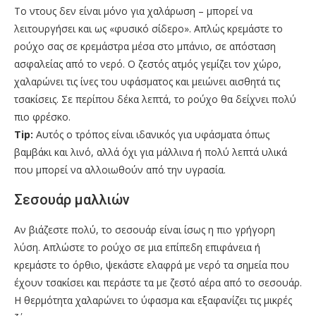
Το ντους δεν είναι μόνο για χαλάρωση – μπορεί να
λειτουργήσει και ως «φυσικό σίδερο». Απλώς κρεμάστε το
ρούχο σας σε κρεμάστρα μέσα στο μπάνιο, σε απόσταση
ασφαλείας από το νερό. Ο ζεστός ατμός γεμίζει τον χώρο,
χαλαρώνει τις ίνες του υφάσματος και μειώνει αισθητά τις
τσακίσεις. Σε περίπου δέκα λεπτά, το ρούχο θα δείχνει πολύ
πιο φρέσκο.
Tip:
Αυτός ο τρόπος είναι ιδανικός για υφάσματα όπως
βαμβάκι και λινό, αλλά όχι για μάλλινα ή πολύ λεπτά υλικά
που μπορεί να αλλοιωθούν από την υγρασία.
Σεσουάρ μαλλιών
Αν βιάζεστε πολύ, το σεσουάρ είναι ίσως η πιο γρήγορη
λύση. Απλώστε το ρούχο σε μια επίπεδη επιφάνεια ή
κρεμάστε το όρθιο, ψεκάστε ελαφρά με νερό τα σημεία που
έχουν τσακίσει και περάστε τα με ζεστό αέρα από το σεσουάρ.
Η θερμότητα χαλαρώνει το ύφασμα και εξαφανίζει τις μικρές