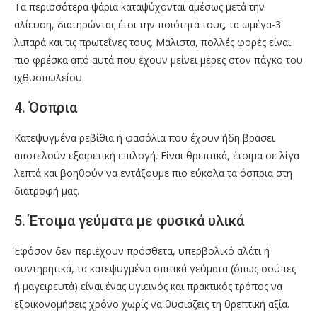
Τα περισσότερα ψάρια καταψύχονται αμέσως μετά την
αλίευση, διατηρώντας έτσι την ποιότητά τους, τα ωμέγα-3
λιπαρά και τις πρωτεΐνες τους. Μάλιστα, πολλές φορές είναι
πιο φρέσκα από αυτά που έχουν μείνει μέρες στον πάγκο του
ιχθυοπωλείου.
4. Όσπρια
Κατεψυγμένα ρεβίθια ή φασόλια που έχουν ήδη βράσει
αποτελούν εξαιρετική επιλογή. Είναι θρεπτικά, έτοιμα σε λίγα
λεπτά και βοηθούν να εντάξουμε πιο εύκολα τα όσπρια στη
διατροφή μας.
5. Έτοιμα γεύματα με φυσικά υλικά
Εφόσον δεν περιέχουν πρόσθετα, υπερβολικό αλάτι ή
συντηρητικά, τα κατεψυγμένα σπιτικά γεύματα (όπως σούπες
ή μαγειρευτά) είναι ένας υγιεινός και πρακτικός τρόπος να
εξοικονομήσεις χρόνο χωρίς να θυσιάζεις τη θρεπτική αξία.