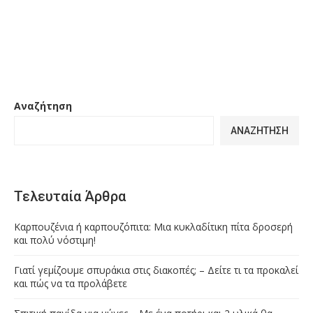
Αναζήτηση
ΑΝΑΖΉΤΗΣΗ
Τελευταία Άρθρα
Καρπουζένια ή καρπουζόπιτα: Μια κυκλαδίτικη πίτα δροσερή
και πολύ νόστιμη!
Γιατί γεμίζουμε σπυράκια στις διακοπές; – Δείτε τι τα προκαλεί
και πώς να τα προλάβετε