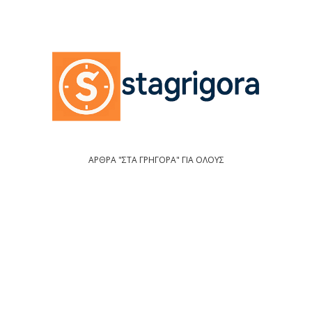
ΑΡΘΡΑ "ΣΤΑ ΓΡΗΓΟΡΑ" ΓΙΑ ΟΛΟΥΣ