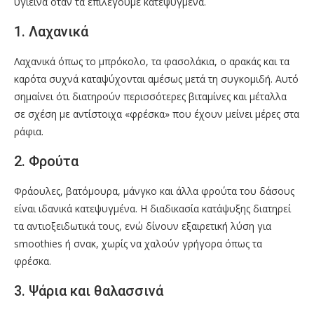
υγιεινά όταν τα επιλέγουμε κατεψυγμένα.
1. Λαχανικά
Λαχανικά όπως το μπρόκολο, τα φασολάκια, ο αρακάς και τα
καρότα συχνά καταψύχονται αμέσως μετά τη συγκομιδή. Αυτό
σημαίνει ότι διατηρούν περισσότερες βιταμίνες και μέταλλα
σε σχέση με αντίστοιχα «φρέσκα» που έχουν μείνει μέρες στα
ράφια.
2. Φρούτα
Φράουλες, βατόμουρα, μάνγκο και άλλα φρούτα του δάσους
είναι ιδανικά κατεψυγμένα. Η διαδικασία κατάψυξης διατηρεί
τα αντιοξειδωτικά τους, ενώ δίνουν εξαιρετική λύση για
smoothies ή σνακ, χωρίς να χαλούν γρήγορα όπως τα
φρέσκα.
3. Ψάρια και θαλασσινά