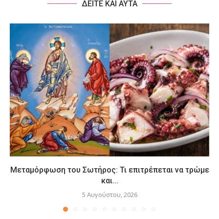
ΔΕΙΤΕ ΚΑΙ ΑΥΤΑ
Μεταμόρφωση του Σωτήρος: Τι επιτρέπεται να τρώμε
και...
5 Αυγούστου, 2026