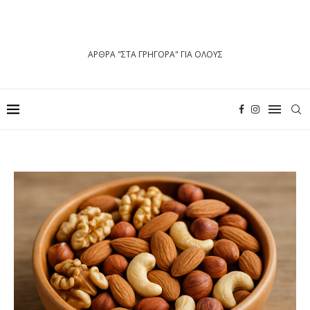
ΑΡΘΡΑ "ΣΤΑ ΓΡΗΓΟΡΑ" ΓΙΑ ΟΛΟΥΣ