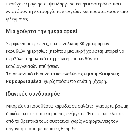
περιέχουν μαγνήσιο, ψευδάργυρο και φυτοστερόλες που
ενισχύουν τη λειτουργία των αγγείων και προστατεύουν από
φλεγμονές.
Μια χούφτα την ημέρα αρκεί
Σύμφωνα με έρευνες, η κατανάλωση 30 γραμμαρίων
καρυδιών ημερησίως (περίπου μια μικρή χούφτα) μπορεί να
συμβάλει σημαντικά στη μείωση του κινδύνου
καρδιαγγειακών παθήσεων.
Το σημαντικό είναι να τα καταναλώνεις
ωμά ή ελαφρώς
καβουρδισμένα
, χωρίς πρόσθετο αλάτι ή ζάχαρη.
Ιδανικός συνδυασμός
Μπορείς να προσθέσεις καρύδια σε σαλάτες, γιαούρτι, βρώμη
ή ακόμα και σε σπιτικά μπάρες ενέργειας. Έτσι, επωφελείσαι
από τα θρεπτικά τους συστατικά χωρίς να φορτώνεις τον
οργανισμό σου με περιττές θερμίδες.