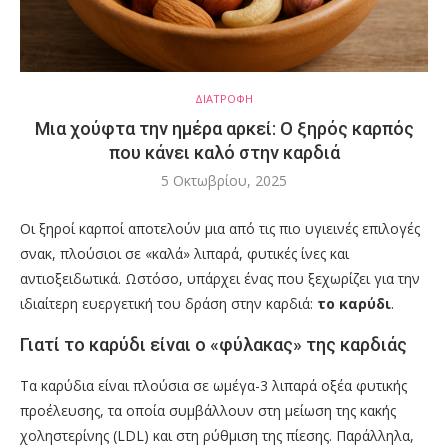
ΔΙΑΤΡΟΦΗ
Μια χούφτα την ημέρα αρκεί: Ο ξηρός καρπός
που κάνει καλό στην καρδιά
5 Οκτωβρίου, 2025
Οι ξηροί καρποί αποτελούν μια από τις πιο υγιεινές επιλογές
σνακ, πλούσιοι σε «καλά» λιπαρά, φυτικές ίνες και
αντιοξειδωτικά. Ωστόσο, υπάρχει ένας που ξεχωρίζει για την
ιδιαίτερη ευεργετική του δράση στην καρδιά:
το καρύδι
.
Γιατί το καρύδι είναι ο «φύλακας» της καρδιάς
Τα καρύδια είναι πλούσια σε ωμέγα-3 λιπαρά οξέα φυτικής
προέλευσης, τα οποία συμβάλλουν στη μείωση της κακής
χοληστερίνης (LDL) και στη ρύθμιση της πίεσης. Παράλληλα,