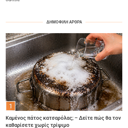
ΔΗΜΟΦΙΛΉ ΆΡΘΡΑ
Καμένος πάτος κατσαρόλας; – Δείτε πώς θα τον
καθαρίσετε χωρίς τρίψιμο