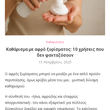
Καθαριότητα
Καθάρισμα με αφρό ξυρίσματος: 10 χρήσεις που
δεν φανταζόσουν
15 Νοεμβρίου, 2025
Ο αφρός ξυρίσματος μπορεί να μοιάζει με ένα απλό προϊόν
περιποίησης, όμως κρύβει μέσα του μια… μυστική δύναμη
καθαρισμού.
Η σύνθεσή του –ήπια, αφρώδης και ελαφρώς
απορρυπαντική– τον κάνει εξαιρετικό για πολλούς
δύσκολους λεκέδες και οικιακές επιφάνειες. Το καλύτερο;