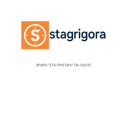
ΑΡΘΡΑ "ΣΤΑ ΓΡΗΓΟΡΑ" ΓΙΑ ΟΛΟΥΣ