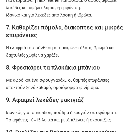
Για δερμάτινα ή faux leather παπούτσια, ο αφρός αφαιρεί
λεκέδες και αφήνει λαμπερή εμφάνιση.
Ιδανικό και για λεκέδες από λάσπη ή ιδρώτα.
7. Καθαρίζει πόμολα, διακόπτες και μικρές
επιφάνειες
Η ελαφριά του σύνθεση απομακρύνει άλατα, βρωμιά και
δαχτυλιές χωρίς να χαράζει.
8. Φρεσκάρει τα πλακάκια μπάνιου
Με αφρό και ένα σφουγγαράκι, οι θαμπές επιφάνειες
αποκτούν ξανά καθαρό, ομοιόμορφο φινίρισμα.
9. Αφαιρεί λεκέδες μακιγιάζ
Ιδανικός για foundation, πούδρα ή κραγιόν σε υφάσματα.
Το αφήνεις 10–15 λεπτά και μετά πλένεις ή σκουπίζεις.