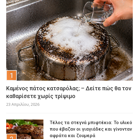
Καμένος πάτος κατσαρόλας; – Δείτε πώς θα τον
καθαρίσετε χωρίς τρίψιμο
23 Απριλίου, 2026
Τέλος τα στεγνά μπιφτέκια: Το υλικό
που έβαζαν οι γιαγιάδες και γίνονταν
αφράτα και ζουμερά