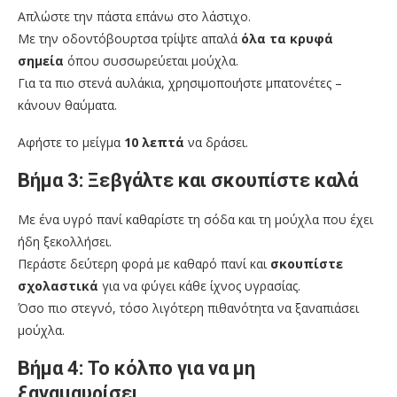
Απλώστε την πάστα επάνω στο λάστιχο.
Με την οδοντόβουρτσα τρίψτε απαλά
όλα τα κρυφά
σημεία
όπου συσσωρεύεται μούχλα.
Για τα πιο στενά αυλάκια, χρησιμοποιήστε μπατονέτες –
κάνουν θαύματα.
Αφήστε το μείγμα
10 λεπτά
να δράσει.
Βήμα 3: Ξεβγάλτε και σκουπίστε καλά
Με ένα υγρό πανί καθαρίστε τη σόδα και τη μούχλα που έχει
ήδη ξεκολλήσει.
Περάστε δεύτερη φορά με καθαρό πανί και
σκουπίστε
σχολαστικά
για να φύγει κάθε ίχνος υγρασίας.
Όσο πιο στεγνό, τόσο λιγότερη πιθανότητα να ξαναπιάσει
μούχλα.
Βήμα 4: Το κόλπο για να μη
ξαναμαυρίσει