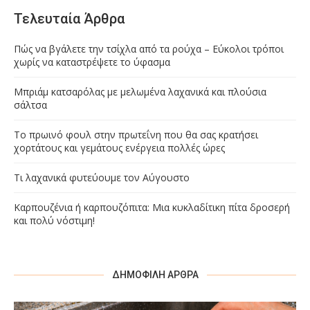
Τελευταία Άρθρα
Πώς να βγάλετε την τσίχλα από τα ρούχα – Εύκολοι τρόποι
χωρίς να καταστρέψετε το ύφασμα
Μπριάμ κατσαρόλας με μελωμένα λαχανικά και πλούσια
σάλτσα
Το πρωινό φουλ στην πρωτεΐνη που θα σας κρατήσει
χορτάτους και γεμάτους ενέργεια πολλές ώρες
Τι λαχανικά φυτεύουμε τον Αύγουστο
Καρπουζένια ή καρπουζόπιτα: Μια κυκλαδίτικη πίτα δροσερή
και πολύ νόστιμη!
ΔΗΜΟΦΙΛΉ ΆΡΘΡΑ