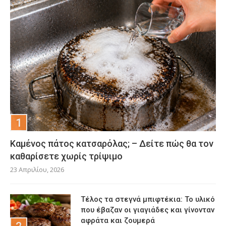
Καμένος πάτος κατσαρόλας; – Δείτε πώς θα τον
καθαρίσετε χωρίς τρίψιμο
23 Απριλίου, 2026
Τέλος τα στεγνά μπιφτέκια: Το υλικό
που έβαζαν οι γιαγιάδες και γίνονταν
αφράτα και ζουμερά