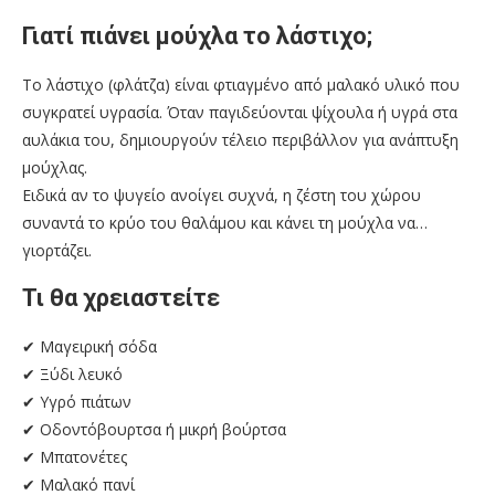
Γιατί πιάνει μούχλα το λάστιχο;
Το λάστιχο (φλάτζα) είναι φτιαγμένο από μαλακό υλικό που
συγκρατεί υγρασία. Όταν παγιδεύονται ψίχουλα ή υγρά στα
αυλάκια του, δημιουργούν τέλειο περιβάλλον για ανάπτυξη
μούχλας.
Ειδικά αν το ψυγείο ανοίγει συχνά, η ζέστη του χώρου
συναντά το κρύο του θαλάμου και κάνει τη μούχλα να…
γιορτάζει.
Τι θα χρειαστείτε
✔ Μαγειρική σόδα
✔ Ξύδι λευκό
✔ Υγρό πιάτων
✔ Οδοντόβουρτσα ή μικρή βούρτσα
✔ Μπατονέτες
✔ Μαλακό πανί