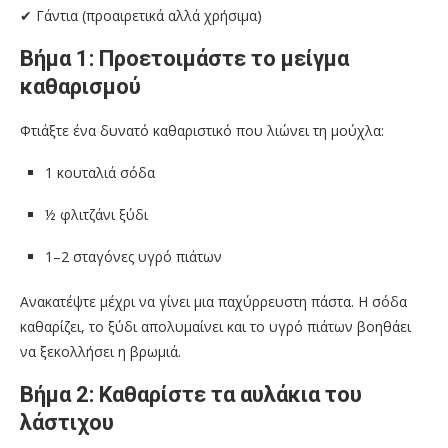
✔ Γάντια (προαιρετικά αλλά χρήσιμα)
Βήμα 1: Προετοιμάστε το μείγμα
καθαρισμού
Φτιάξτε ένα δυνατό καθαριστικό που λιώνει τη μούχλα:
1 κουταλιά σόδα
½ φλιτζάνι ξύδι
1–2 σταγόνες υγρό πιάτων
Ανακατέψτε μέχρι να γίνει μια παχύρρευστη πάστα. Η σόδα
καθαρίζει, το ξύδι απολυμαίνει και το υγρό πιάτων βοηθάει
να ξεκολλήσει η βρωμιά.
Βήμα 2: Καθαρίστε τα αυλάκια του
λάστιχου