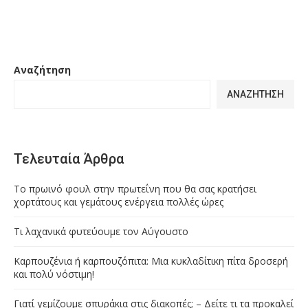
Αναζήτηση
ΑΝΑΖΉΤΗΣΗ
Τελευταία Άρθρα
Το πρωινό φουλ στην πρωτεΐνη που θα σας κρατήσει
χορτάτους και γεμάτους ενέργεια πολλές ώρες
Τι λαχανικά φυτεύουμε τον Αύγουστο
Καρπουζένια ή καρπουζόπιτα: Μια κυκλαδίτικη πίτα δροσερή
και πολύ νόστιμη!
Γιατί γεμίζουμε σπυράκια στις διακοπές; – Δείτε τι τα προκαλεί