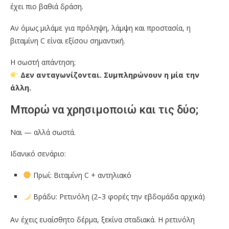
έχει πιο βαθιά δράση.
Αν όμως μιλάμε για πρόληψη, λάμψη και προστασία, η
βιταμίνη C είναι εξίσου σημαντική.
Η σωστή απάντηση;
Δεν ανταγωνίζονται. Συμπληρώνουν η μία την
άλλη.
Μπορώ να χρησιμοποιώ και τις δύο;
Ναι — αλλά σωστά.
Ιδανικό σενάριο:
Πρωί: Βιταμίνη C + αντηλιακό
Βράδυ: Ρετινόλη (2–3 φορές την εβδομάδα αρχικά)
Αν έχεις ευαίσθητο δέρμα, ξεκίνα σταδιακά. Η ρετινόλη