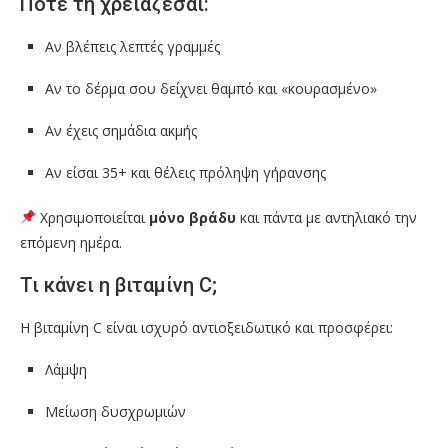
Πότε τη χρειάζεσαι:
Αν βλέπεις λεπτές γραμμές
Αν το δέρμα σου δείχνει θαμπό και «κουρασμένο»
Αν έχεις σημάδια ακμής
Αν είσαι 35+ και θέλεις πρόληψη γήρανσης
Χρησιμοποιείται
μόνο βράδυ
και πάντα με αντηλιακό την
επόμενη ημέρα.
Τι κάνει η βιταμίνη C;
Η βιταμίνη C είναι ισχυρό αντιοξειδωτικό και προσφέρει:
Λάμψη
Μείωση δυσχρωμιών