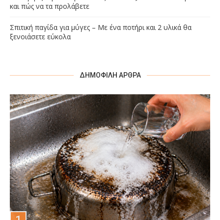
και πώς να τα προλάβετε
Σπιτική παγίδα για μύγες – Με ένα ποτήρι και 2 υλικά θα
ξενοιάσετε εύκολα
ΔΗΜΟΦΙΛΉ ΆΡΘΡΑ