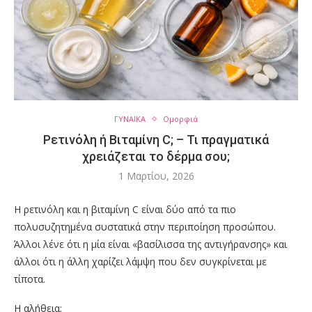
ΓΥΝΑΙΚΑ
Ομορφιά
Ρετινόλη ή Βιταμίνη C; – Τι πραγματικά
χρειάζεται το δέρμα σου;
1 Μαρτίου, 2026
Η ρετινόλη και η βιταμίνη C είναι δύο από τα πιο
πολυσυζητημένα συστατικά στην περιποίηση προσώπου.
Άλλοι λένε ότι η μία είναι «βασίλισσα της αντιγήρανσης» και
άλλοι ότι η άλλη χαρίζει λάμψη που δεν συγκρίνεται με
τίποτα.
Η αλήθεια;