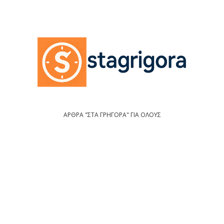
ΑΡΘΡΑ "ΣΤΑ ΓΡΗΓΟΡΑ" ΓΙΑ ΟΛΟΥΣ