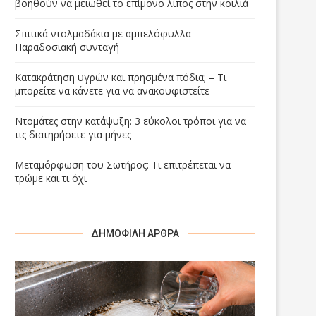
βοηθούν να μειωθεί το επίμονο λίπος στην κοιλιά
Σπιτικά ντολμαδάκια με αμπελόφυλλα –
Παραδοσιακή συνταγή
Κατακράτηση υγρών και πρησμένα πόδια; – Τι
μπορείτε να κάνετε για να ανακουφιστείτε
Ντομάτες στην κατάψυξη: 3 εύκολοι τρόποι για να
τις διατηρήσετε για μήνες
Μεταμόρφωση του Σωτήρος: Τι επιτρέπεται να
τρώμε και τι όχι
ΔΗΜΟΦΙΛΉ ΆΡΘΡΑ