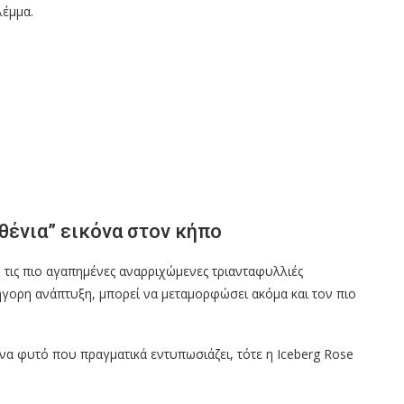
λέμμα.
θένια” εικόνα στον κήπο
ό τις πιο αγαπημένες αναρριχώμενες τριανταφυλλιές
ήγορη ανάπτυξη, μπορεί να μεταμορφώσει ακόμα και τον πιο
ένα φυτό που πραγματικά εντυπωσιάζει, τότε η Iceberg Rose