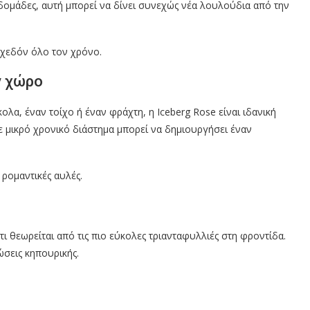
βδομάδες, αυτή μπορεί να δίνει συνεχώς νέα λουλούδια από την
σχεδόν όλο τον χρόνο.
ν χώρο
λα, έναν τοίχο ή έναν φράχτη, η Iceberg Rose είναι ιδανική
σε μικρό χρονικό διάστημα μπορεί να δημιουργήσει έναν
 ρομαντικές αυλές.
τι θεωρείται από τις πιο εύκολες τριανταφυλλιές στη φροντίδα.
ώσεις κηπουρικής.