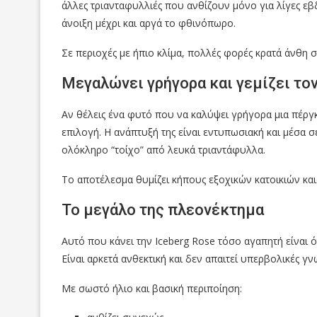
άλλες τριανταφυλλιές που ανθίζουν μόνο για λίγες ε
άνοιξη μέχρι και αργά το φθινόπωρο.
Σε περιοχές με ήπιο κλίμα, πολλές φορές κρατά άνθη 
Μεγαλώνει γρήγορα και γεμίζει το
Αν θέλεις ένα φυτό που να καλύψει γρήγορα μια πέργκο
επιλογή. Η ανάπτυξή της είναι εντυπωσιακή και μέσα 
ολόκληρο “τοίχο” από λευκά τριαντάφυλλα.
Το αποτέλεσμα θυμίζει κήπους εξοχικών κατοικιών και
Το μεγάλο της πλεονέκτημα
Αυτό που κάνει την Iceberg Rose τόσο αγαπητή είναι ό
Είναι αρκετά ανθεκτική και δεν απαιτεί υπερβολικές γν
Με σωστό ήλιο και βασική περιποίηση: