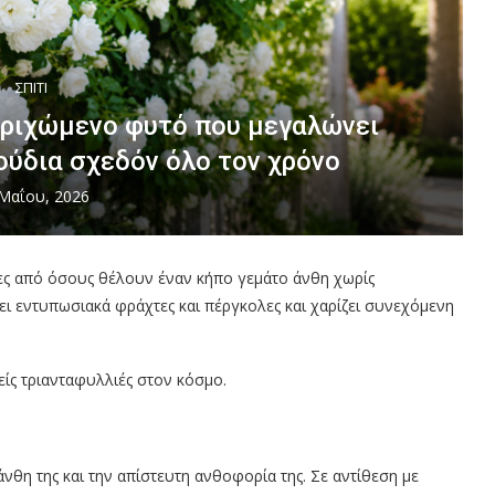
ΣΠΙΤΙ
ρριχώμενο φυτό που μεγαλώνει
ούδια σχεδόν όλο τον χρόνο
Μαΐου, 2026
γες από όσους θέλουν έναν κήπο γεμάτο άνθη χωρίς
ι εντυπωσιακά φράχτες και πέργκολες και χαρίζει συνεχόμενη
λείς τριανταφυλλιές στον κόσμο.
νθη της και την απίστευτη ανθοφορία της. Σε αντίθεση με