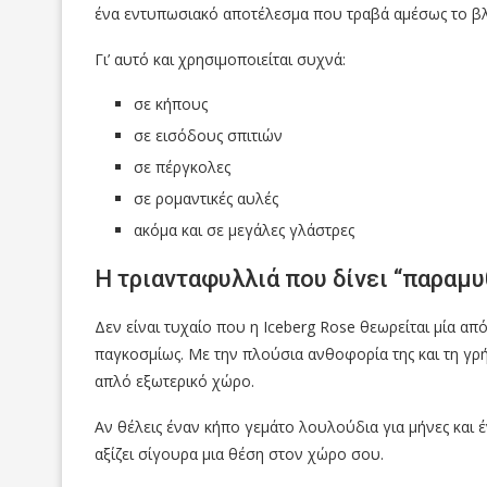
ένα εντυπωσιακό αποτέλεσμα που τραβά αμέσως το β
Γι’ αυτό και χρησιμοποιείται συχνά:
σε κήπους
σε εισόδους σπιτιών
σε πέργκολες
σε ρομαντικές αυλές
ακόμα και σε μεγάλες γλάστρες
Η τριανταφυλλιά που δίνει “παραμυ
Δεν είναι τυχαίο που η Iceberg Rose θεωρείται μία απ
παγκοσμίως. Με την πλούσια ανθοφορία της και τη γρ
απλό εξωτερικό χώρο.
Αν θέλεις έναν κήπο γεμάτο λουλούδια για μήνες και 
αξίζει σίγουρα μια θέση στον χώρο σου.