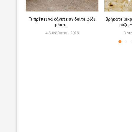
Τι πρέπει να κάνετε αν δείτε φίδι
Βρήκατε μικ
μέσα...
ρύζι; 
4 Αυγούστου, 2026
3 Αυ