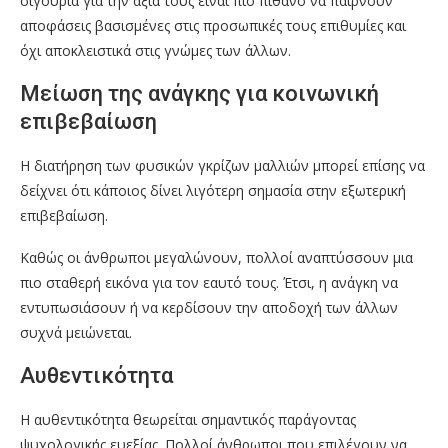
σιγουριά για την αξία τους είναι πιο πιθανό να παίρνουν
αποφάσεις βασισμένες στις προσωπικές τους επιθυμίες και
όχι αποκλειστικά στις γνώμες των άλλων.
Μείωση της ανάγκης για κοινωνική
επιβεβαίωση
Η διατήρηση των φυσικών γκρίζων μαλλιών μπορεί επίσης να
δείχνει ότι κάποιος δίνει λιγότερη σημασία στην εξωτερική
επιβεβαίωση.
Καθώς οι άνθρωποι μεγαλώνουν, πολλοί αναπτύσσουν μια
πιο σταθερή εικόνα για τον εαυτό τους. Έτσι, η ανάγκη να
εντυπωσιάσουν ή να κερδίσουν την αποδοχή των άλλων
συχνά μειώνεται.
Αυθεντικότητα
Η αυθεντικότητα θεωρείται σημαντικός παράγοντας
ψυχολογικής ευεξίας. Πολλοί άνθρωποι που επιλέγουν να