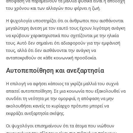
απόφαση να παραμείνουν τα μαλλιά φυσικά είναι η αποδοχή
του χρόνου και των αλλαγών που φέρνει η ζωή.
Η ψυχολογία υποστηρίζει ότι οι άνθρωποι που αισθάνονται
μεγαλύτερη άνεση με τον εαυτό τους έχουν λιγότερη ανάγκη
να κρύβουν χαρακτηριστικά που σχετίζονται με την ηλικία
τους. Αυτό δεν σημαίνει ότι αδιαφορούν για την εμφάνισή
τους, αλλά ότι δεν αισθάνονται την ανάγκη να
ανταποκριθούν σε κάθε κοινωνική προσδοκία.
Αυτοπεποίθηση και ανεξαρτησία
Η επιλογή να αφήσει κάποιος τα γκρίζα μαλλιά του συχνά
απαιτεί αυτοπεποίθηση. Σε μια κοινωνία που εξακολουθεί να
συνδέει τη νεότητα με την ομορφιά, η απόφαση να μην
ακολουθήσει κανείς το κυρίαρχο πρότυπο μπορεί να
εκφράζει ανεξαρτησία σκέψης.
Οι ψυχολόγοι επισημαίνουν ότι τα άτομα που νιώθουν