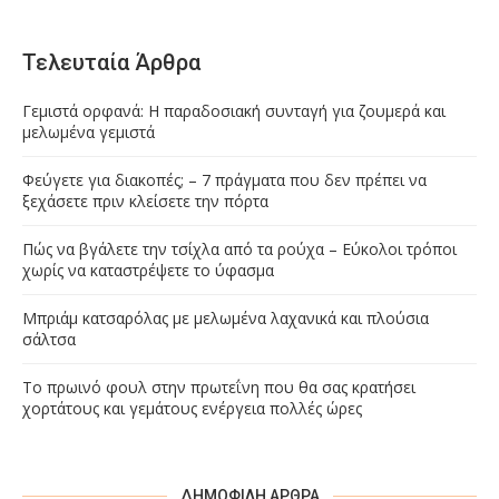
Τελευταία Άρθρα
Γεμιστά ορφανά: Η παραδοσιακή συνταγή για ζουμερά και
μελωμένα γεμιστά
Φεύγετε για διακοπές; – 7 πράγματα που δεν πρέπει να
ξεχάσετε πριν κλείσετε την πόρτα
Πώς να βγάλετε την τσίχλα από τα ρούχα – Εύκολοι τρόποι
χωρίς να καταστρέψετε το ύφασμα
Μπριάμ κατσαρόλας με μελωμένα λαχανικά και πλούσια
σάλτσα
Το πρωινό φουλ στην πρωτεΐνη που θα σας κρατήσει
χορτάτους και γεμάτους ενέργεια πολλές ώρες
ΔΗΜΟΦΙΛΉ ΆΡΘΡΑ