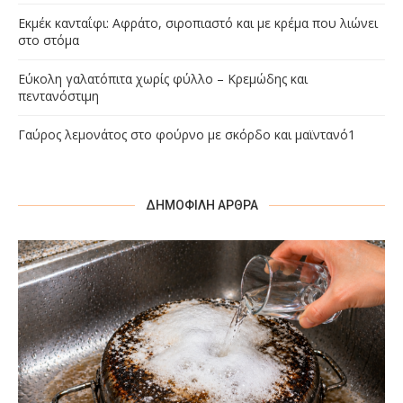
Εκμέκ κανταΐφι: Αφράτο, σιροπιαστό και με κρέμα που λιώνει
στο στόμα
Εύκολη γαλατόπιτα χωρίς φύλλο – Κρεμώδης και
πεντανόστιμη
Γαύρος λεμονάτος στο φούρνο με σκόρδο και μαϊντανό1
ΔΗΜΟΦΙΛΉ ΆΡΘΡΑ