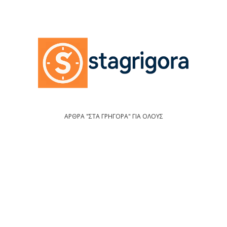
ΑΡΘΡΑ "ΣΤΑ ΓΡΗΓΟΡΑ" ΓΙΑ ΟΛΟΥΣ