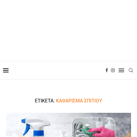
ΕΤΙΚΈΤΑ:
ΚΑΘΆΡΙΣΜΑ ΣΠΙΤΙΟΎ