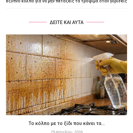
έξυπνο κόλπο για να μην πετάξεις τα τρόφιμα όταν γυρίσεις
ΔΕΙΤΕ ΚΑΙ ΑΥΤΑ
Το κόλπο με το ξίδι που κάνει τα...
29 Απριλίου, 2026