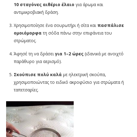
10 σταγόνες αιθέριο έλαιο
για άρωμα και
αντιμικροβιακή δράση.
Χρησιμοποίησε ένα σουρωτήρι ή σίτα και
πασπάλισε
ομοιόμορφα
τη σόδα πάνω στην επιφάνεια του
στρώματος.
Άφησέ τη να δράσει
για 1–2 ώρες
(ιδανικά με ανοιχτό
παράθυρο για αερισμό).
Σκούπισε πολύ καλά
με ηλεκτρική σκούπα,
χρησιμοποιώντας το ειδικό ακροφύσιο για στρώματα ή
ταπετσαρίες.