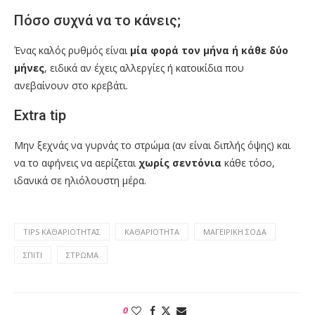
Πόσο συχνά να το κάνεις;
Ένας καλός ρυθμός είναι
μία φορά τον μήνα ή κάθε δύο
μήνες
, ειδικά αν έχεις αλλεργίες ή κατοικίδια που
ανεβαίνουν στο κρεβάτι.
Extra tip
Μην ξεχνάς να γυρνάς το στρώμα (αν είναι διπλής όψης) και
να το αφήνεις να αερίζεται
χωρίς σεντόνια
κάθε τόσο,
ιδανικά σε ηλιόλουστη μέρα.
TIPS ΚΑΘΑΡΙΌΤΗΤΑΣ
ΚΑΘΑΡΙΟΤΗΤΑ
ΜΑΓΕΙΡΙΚΉ ΣΌΔΑ
ΣΠΙΤΙ
ΣΤΡΏΜΑ
0