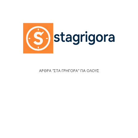
ΑΡΘΡΑ "ΣΤΑ ΓΡΗΓΟΡΑ" ΓΙΑ ΟΛΟΥΣ