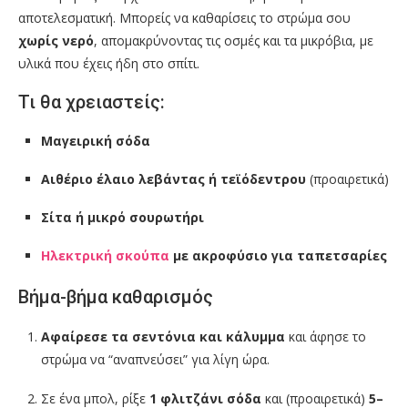
αποτελεσματική. Μπορείς να καθαρίσεις το στρώμα σου
χωρίς νερό
, απομακρύνοντας τις οσμές και τα μικρόβια, με
υλικά που έχεις ήδη στο σπίτι.
Τι θα χρειαστείς:
Μαγειρική σόδα
Αιθέριο έλαιο λεβάντας ή τεϊόδεντρου
(προαιρετικά)
Σίτα ή μικρό σουρωτήρι
Ηλεκτρική σκούπα
με ακροφύσιο για ταπετσαρίες
Βήμα-βήμα καθαρισμός
Αφαίρεσε τα σεντόνια και κάλυμμα
και άφησε το
στρώμα να “αναπνεύσει” για λίγη ώρα.
Σε ένα μπολ, ρίξε
1 φλιτζάνι σόδα
και (προαιρετικά)
5–