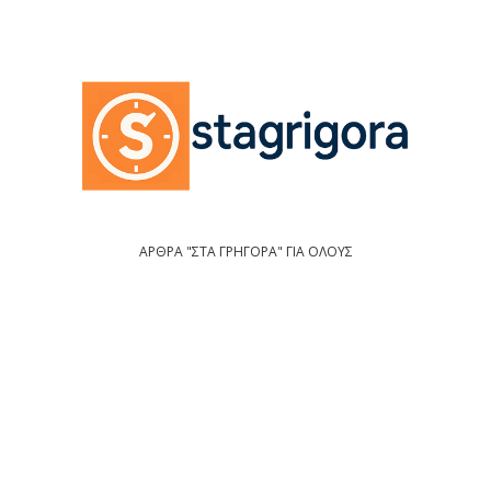
ΑΡΘΡΑ "ΣΤΑ ΓΡΗΓΟΡΑ" ΓΙΑ ΟΛΟΥΣ