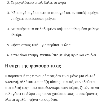
Σε μεγαλύτερο μπολ βάλτε τα υγρά.
Ρίξτε σιγά-σιγά τα στέρεα στα υγρά και ανακατέψτε μέχρι
να έχετε ομοιόμορφο μείγμα.
Μεταφέρετέ το σε λαδωμένο ταψί πασπαλισμένο με λίγο
αλεύρι.
Ψήστε στους 180°C για περίπου 1 ώρα.
Όταν είναι έτοιμη, πασπαλίστε με λίγη άχνη και κανέλα.
Η ευχή της φανουρόπιτας
Η παρασκευή της φανουρόπιτας δεν είναι μόνο μια γλυκιά
συνταγή, αλλά και μια πράξη πίστης. Γι’ αυτό, συνοδεύεται
από ειδική ευχή που απευθύνουμε στον Κύριο, ζητώντας να
ευλογήσει τα δώρα μας και να χαρίσει στους προσφέροντες
όλα τα αγαθά – γήινα και ουράνια.