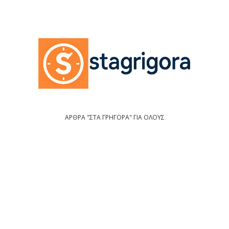
ΑΡΘΡΑ "ΣΤΑ ΓΡΗΓΟΡΑ" ΓΙΑ ΟΛΟΥΣ