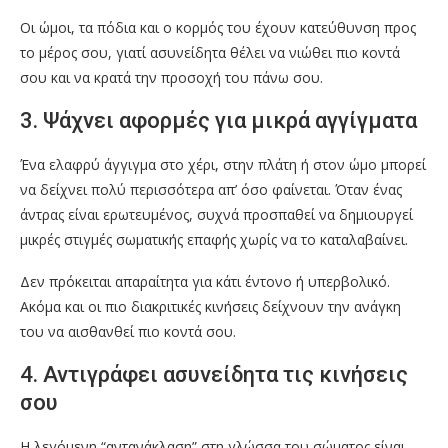
Οι ώμοι, τα πόδια και ο κορμός του έχουν κατεύθυνση προς
το μέρος σου, γιατί ασυνείδητα θέλει να νιώθει πιο κοντά
σου και να κρατά την προσοχή του πάνω σου.
3. Ψάχνει αφορμές για μικρά αγγίγματα
Ένα ελαφρύ άγγιγμα στο χέρι, στην πλάτη ή στον ώμο μπορεί
να δείχνει πολύ περισσότερα απ’ όσο φαίνεται. Όταν ένας
άντρας είναι ερωτευμένος, συχνά προσπαθεί να δημιουργεί
μικρές στιγμές σωματικής επαφής χωρίς να το καταλαβαίνει.
Δεν πρόκειται απαραίτητα για κάτι έντονο ή υπερβολικό.
Ακόμα και οι πιο διακριτικές κινήσεις δείχνουν την ανάγκη
του να αισθανθεί πιο κοντά σου.
4. Αντιγράφει ασυνείδητα τις κινήσεις
σου
Η λεγόμενη “αντανάκλαση” στη γλώσσα του σώματος είναι