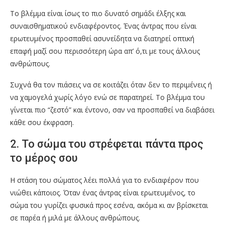
Το βλέμμα είναι ίσως το πιο δυνατό σημάδι έλξης και
συναισθηματικού ενδιαφέροντος. Ένας άντρας που είναι
ερωτευμένος προσπαθεί ασυνείδητα να διατηρεί οπτική
επαφή μαζί σου περισσότερη ώρα απ’ ό,τι με τους άλλους
ανθρώπους.
Συχνά θα τον πιάσεις να σε κοιτάζει όταν δεν το περιμένεις ή
να χαμογελά χωρίς λόγο ενώ σε παρατηρεί. Το βλέμμα του
γίνεται πιο “ζεστό” και έντονο, σαν να προσπαθεί να διαβάσει
κάθε σου έκφραση.
2. Το σώμα του στρέφεται πάντα προς
το μέρος σου
Η στάση του σώματος λέει πολλά για το ενδιαφέρον που
νιώθει κάποιος. Όταν ένας άντρας είναι ερωτευμένος, το
σώμα του γυρίζει φυσικά προς εσένα, ακόμα κι αν βρίσκεται
σε παρέα ή μιλά με άλλους ανθρώπους.