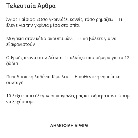
Τελευταία Άρθρα
Άγιος Παΐσιος: «Όσο γκρινιάζει κανείς, τόσο ρημάζει» – Τι
έλεγε για την γκρίνια μέσα στο σπίτι
Μυγάκια στον κάδο σκουπιδιών; – Τι να βάλετε για να
εξαφανιστούν
Ο Ερμής περνά στον Λέοντα: Τι αλλάζει από σήμερα για τα 12
ζώδια
Παραδοσιακή λαδένια Κιμώλου – Η αυθεντική νησιώτικη
συνταγή
10 λέξεις που έλεγαν οι γιαγιάδες μας και σήμερα κοντεύουμε
να ξεχάσουμε
ΔΗΜΟΦΙΛΉ ΆΡΘΡΑ