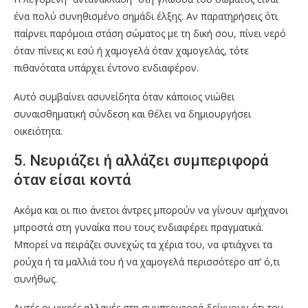
ένα πολύ συνηθισμένο σημάδι έλξης. Αν παρατηρήσεις ότι
παίρνει παρόμοια στάση σώματος με τη δική σου, πίνει νερό
όταν πίνεις κι εσύ ή χαμογελά όταν χαμογελάς, τότε
πιθανότατα υπάρχει έντονο ενδιαφέρον.
Αυτό συμβαίνει ασυνείδητα όταν κάποιος νιώθει
συναισθηματική σύνδεση και θέλει να δημιουργήσει
οικειότητα.
5. Νευριάζει ή αλλάζει συμπεριφορά
όταν είσαι κοντά
Ακόμα και οι πιο άνετοι άντρες μπορούν να γίνουν αμήχανοι
μπροστά στη γυναίκα που τους ενδιαφέρει πραγματικά.
Μπορεί να πειράζει συνεχώς τα χέρια του, να φτιάχνει τα
ρούχα ή τα μαλλιά του ή να χαμογελά περισσότερο απ’ ό,τι
συνήθως.
Αυτές οι μικρές αλλαγές στη συμπεριφορά δείχνουν ότι τον