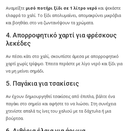
Αναμείξτε
μισό ποτήρι ξίδι σε 1 λίτρο νερό
και ψεκάστε
ελαφρά το χαλί. Το ξίδι απολυμαίνει, απομακρύνει μικρόβια
και βοηθάει στο να ζωντανέψουν τα χρώματα.
4. Απορροφητικό χαρτί για φρέσκους
λεκέδες
Αν πέσει κάτι στο χαλί, σκουπίστε άμεσα με απορροφητικό
χαρτί χωρίς τρίψιμο. Έπειτα περάστε με λίγο νερό και ξίδι για
να μη μείνει σημάδι.
5. Παγάκια για τσακίσεις
Αν έχουν δημιουργηθεί τσακίσεις από έπιπλα, βάλτε ένα
παγάκι στο σημείο και αφήστε το να λιώσει. Στη συνέχεια
χτενίστε απαλά τις ίνες του χαλιού με τα δάχτυλα ή μια
βούρτσα.
6. Αιθέρια έλαια για άρωμα