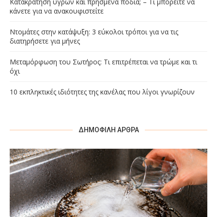
Κατακράτηση υγρών και πρησμένα πόδια; – Τι μπορείτε να
κάνετε για να ανακουφιστείτε
Ντομάτες στην κατάψυξη: 3 εύκολοι τρόποι για να τις
διατηρήσετε για μήνες
Μεταμόρφωση του Σωτήρος: Τι επιτρέπεται να τρώμε και τι
όχι
10 εκπληκτικές ιδιότητες της κανέλας που λίγοι γνωρίζουν
ΔΗΜΟΦΙΛΉ ΆΡΘΡΑ