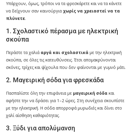
Υπάρχουν, όμως, τρόποι να τα φρεσκάρετε και να τα κάνετε
να δείχνουν σαν καινούργια
χωρίς να χρειαστεί να τα
πλύνετε
.
1. Σχολαστικό πέρασμα με ηλεκτρική
σκούπα
Περάστε τα χαλιά
αργά και σχολαστικά
με την ηλεκτρική
σκούπα, σε όλες τις κατευθύνσεις. Έτσι απομακρύνονται
σκόνες, τρίχες και ψίχουλα που δεν φαίνονται με γυμνό μάτι.
2. Μαγειρική σόδα για φρεσκάδα
Πασπαλίστε όλη την επιφάνεια με
μαγειρική σόδα
και
αφήστε την να δράσει για 1–2 ώρες. Στη συνέχεια σκουπίστε
με την ηλεκτρική. Η σόδα απορροφά μυρωδιές και δίνει στο
χαλί αίσθηση καθαριότητας.
3. Ξύδι για απολύμανση