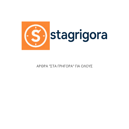
ΑΡΘΡΑ "ΣΤΑ ΓΡΗΓΟΡΑ" ΓΙΑ ΟΛΟΥΣ