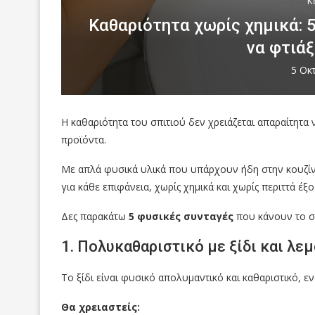
Κ
Καθαριότητα χωρίς χημικά: 
να φτιάξ
5 Οκ
Η καθαριότητα του σπιτιού δεν χρειάζεται απαραίτητα 
προϊόντα.
Με απλά φυσικά υλικά που υπάρχουν ήδη στην κουζίν
για κάθε επιφάνεια, χωρίς χημικά και χωρίς περιττά έξο
Δες παρακάτω
5 φυσικές συνταγές
που κάνουν το σπ
1. Πολυκαθαριστικό με ξίδι και λεμ
Το ξίδι είναι φυσικό απολυμαντικό και καθαριστικό, 
Θα χρειαστείς: