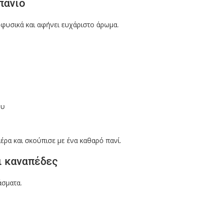
πάνιο
 φυσικά και αφήνει ευχάριστο άρωμα.
ου
ιέρα και σκούπισε με ένα καθαρό πανί.
αι καναπέδες
άσματα.