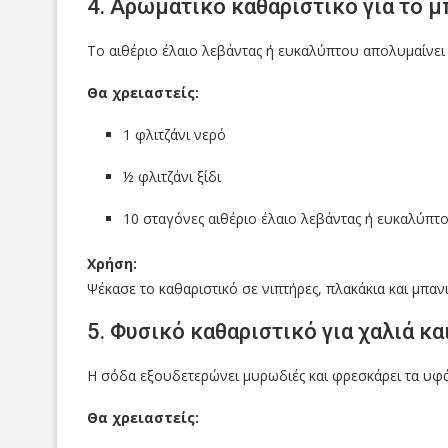
4. Αρωματικό καθαριστικό για το μ
Το αιθέριο έλαιο λεβάντας ή ευκαλύπτου απολυμαίνει
Θα χρειαστείς:
1 φλιτζάνι νερό
½ φλιτζάνι ξίδι
10 σταγόνες αιθέριο έλαιο λεβάντας ή ευκαλύπτ
Χρήση:
Ψέκασε το καθαριστικό σε νιπτήρες, πλακάκια και μπαν
5. Φυσικό καθαριστικό για χαλιά κ
Η σόδα εξουδετερώνει μυρωδιές και φρεσκάρει τα υφ
Θα χρειαστείς: