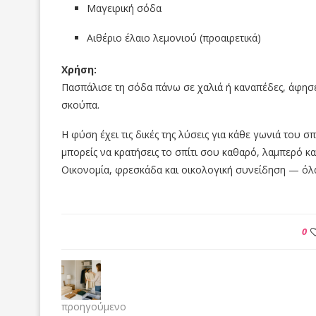
Μαγειρική σόδα
Αιθέριο έλαιο λεμονιού (προαιρετικά)
Χρήση:
Πασπάλισε τη σόδα πάνω σε χαλιά ή καναπέδες, άφησέ 
σκούπα.
Η φύση έχει τις δικές της λύσεις για κάθε γωνιά του σ
μπορείς να κρατήσεις το σπίτι σου καθαρό, λαμπερό κα
Οικονομία, φρεσκάδα και οικολογική συνείδηση — όλα
0
προηγούμενο