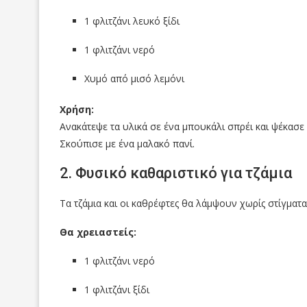
1 φλιτζάνι λευκό ξίδι
1 φλιτζάνι νερό
Χυμό από μισό λεμόνι
Χρήση:
Ανακάτεψε τα υλικά σε ένα μπουκάλι σπρέι και ψέκασε
Σκούπισε με ένα μαλακό πανί.
2. Φυσικό καθαριστικό για τζάμια
Τα τζάμια και οι καθρέφτες θα λάμψουν χωρίς στίγματα
Θα χρειαστείς:
1 φλιτζάνι νερό
1 φλιτζάνι ξίδι