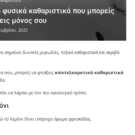
αθαριότητα
5 φυσικά καθαριστικά που μπορείς
εις μόνος σου
τωβρίου, 2025
να σημαίνει δυνατές μυρωδιές, τοξικά καθαριστικά και ακριβά
α σου, μπορείς να φτιάξεις
αποτελεσματικά καθαριστικά
δα.
ίτι να λάμπει με τον πιο οικολογικό τρόπο.
όνι
ενώ το λεμόνι δίνει υπέροχο άρωμα φρεσκάδας.