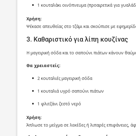
1 κουταλάκι οινόπνευμα (προαιρετικά για γυαλάδ
Χρήση:
Ψέκασε απευθείας στο τζάμι και σκούπισε με εφημερίδ
3. Καθαριστικό για λίπη κουζίνας
Η μαγειρική σόδα και το σαπούνι πιάτων κάνουν θαύμα
Θα χρειαστείς:
2 κουταλιές μαγειρική σόδα
1 κουταλιά υγρό σαπούνι πιάτων
1 φλιτζάνι ζεστό νερό
Χρήση:
Άπλωσε το μείγμα σε λεκέδες ή λιπαρές επιφάνειες, άφ