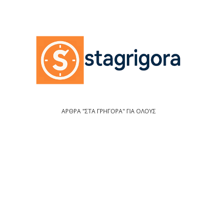
ΑΡΘΡΑ "ΣΤΑ ΓΡΗΓΟΡΑ" ΓΙΑ ΟΛΟΥΣ