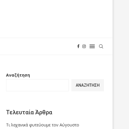
Αναζήτηση
ΑΝΑΖΉΤΗΣΗ
Τελευταία Άρθρα
Τι λαχανικά φυτεύουμε τον Αύγουστο