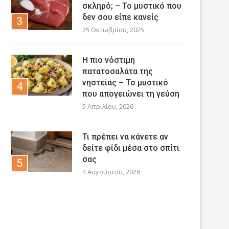
σκληρό; – Το μυστικό που
δεν σου είπε κανείς
25 Οκτωβρίου, 2025
Η πιο νόστιμη
πατατοσαλάτα της
νηστείας – Το μυστικό
που απογειώνει τη γεύση
5 Απριλίου, 2026
Τι πρέπει να κάνετε αν
δείτε φίδι μέσα στο σπίτι
σας
4 Αυγούστου, 2026