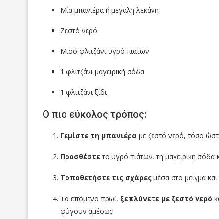
Μία μπανιέρα ή μεγάλη λεκάνη
Ζεστό νερό
Μισό φλιτζάνι υγρό πιάτων
1 φλιτζάνι μαγειρική σόδα
1 φλιτζάνι ξίδι
Ο πιο εύκολος τρόπος:
Γεμίστε τη μπανιέρα
με ζεστό νερό, τόσο ώστε
Προσθέστε
το υγρό πιάτων, τη μαγειρική σόδα κ
Τοποθετήστε τις σχάρες
μέσα στο μείγμα και
Το επόμενο πρωί,
ξεπλύνετε με ζεστό νερό
κα
φύγουν αμέσως!