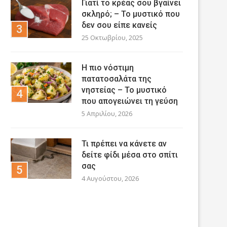
Γιατί το κρέας σου βγαίνει
σκληρό; – Το μυστικό που
δεν σου είπε κανείς
25 Οκτωβρίου, 2025
Η πιο νόστιμη
πατατοσαλάτα της
νηστείας – Το μυστικό
που απογειώνει τη γεύση
5 Απριλίου, 2026
Τι πρέπει να κάνετε αν
δείτε φίδι μέσα στο σπίτι
σας
4 Αυγούστου, 2026