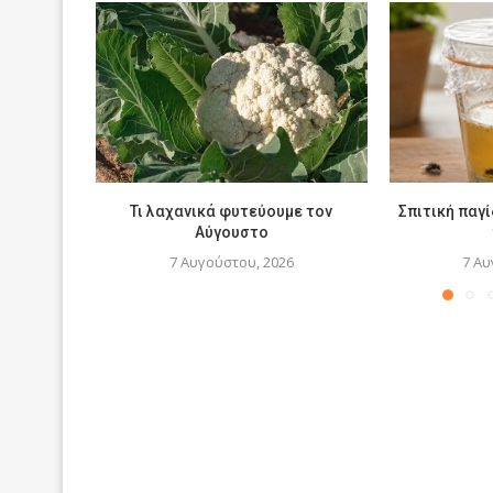
Τι λαχανικά φυτεύουμε τον
Σπιτική παγί
Αύγουστο
7 Αυγούστου, 2026
7 Αυ