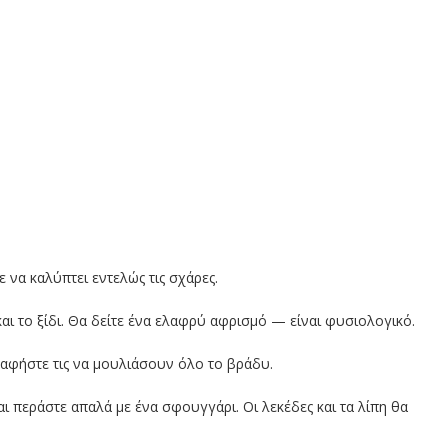
 να καλύπτει εντελώς τις σχάρες.
αι το ξίδι. Θα δείτε ένα ελαφρύ αφρισμό — είναι φυσιολογικό.
 αφήστε τις να μουλιάσουν όλο το βράδυ.
ι περάστε απαλά με ένα σφουγγάρι. Οι λεκέδες και τα λίπη θα