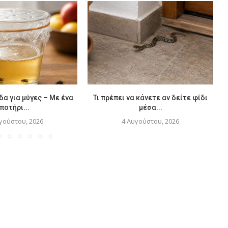
δα για μύγες – Με ένα
Τι πρέπει να κάνετε αν δείτε φίδι
ποτήρι...
μέσα...
γούστου, 2026
4 Αυγούστου, 2026