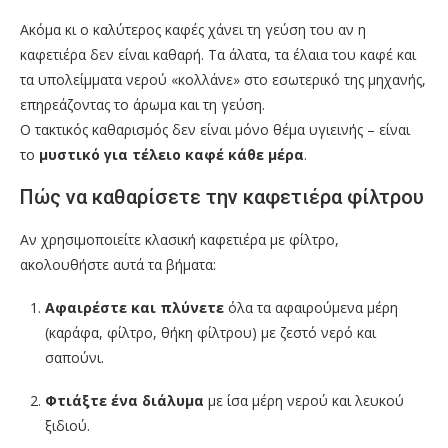
Ακόμα κι ο καλύτερος καφές χάνει τη γεύση του αν η
καφετιέρα δεν είναι καθαρή. Τα άλατα, τα έλαια του καφέ και
τα υπολείμματα νερού «κολλάνε» στο εσωτερικό της μηχανής,
επηρεάζοντας το άρωμα και τη γεύση.
Ο τακτικός καθαρισμός δεν είναι μόνο θέμα υγιεινής – είναι
το
μυστικό για τέλειο καφέ κάθε μέρα
.
Πώς να καθαρίσετε την καφετιέρα φίλτρου
Αν χρησιμοποιείτε κλασική καφετιέρα με φίλτρο,
ακολουθήστε αυτά τα βήματα:
Αφαιρέστε και πλύνετε
όλα τα αφαιρούμενα μέρη
(καράφα, φίλτρο, θήκη φίλτρου) με ζεστό νερό και
σαπούνι.
Φτιάξτε ένα διάλυμα
με ίσα μέρη νερού και λευκού
ξιδιού.