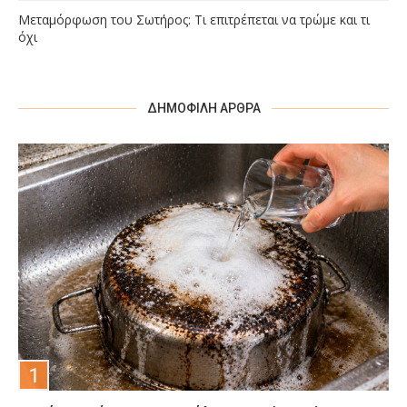
Μεταμόρφωση του Σωτήρος: Τι επιτρέπεται να τρώμε και τι
όχι
ΔΗΜΟΦΙΛΉ ΆΡΘΡΑ