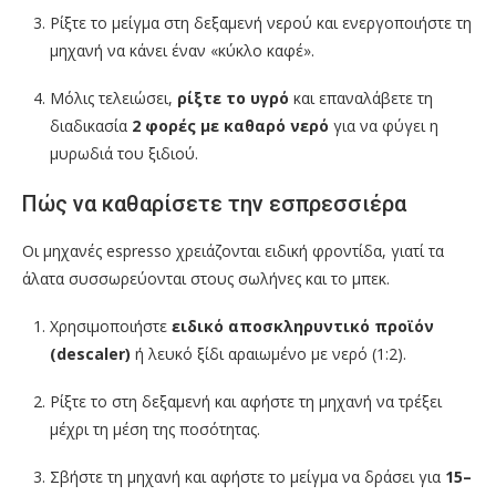
Ρίξτε το μείγμα στη δεξαμενή νερού και ενεργοποιήστε τη
μηχανή να κάνει έναν «κύκλο καφέ».
Μόλις τελειώσει,
ρίξτε το υγρό
και επαναλάβετε τη
διαδικασία
2 φορές με καθαρό νερό
για να φύγει η
μυρωδιά του ξιδιού.
Πώς να καθαρίσετε την εσπρεσσιέρα
Οι μηχανές espresso χρειάζονται ειδική φροντίδα, γιατί τα
άλατα συσσωρεύονται στους σωλήνες και το μπεκ.
Χρησιμοποιήστε
ειδικό αποσκληρυντικό προϊόν
(descaler)
ή λευκό ξίδι αραιωμένο με νερό (1:2).
Ρίξτε το στη δεξαμενή και αφήστε τη μηχανή να τρέξει
μέχρι τη μέση της ποσότητας.
Σβήστε τη μηχανή και αφήστε το μείγμα να δράσει για
15–