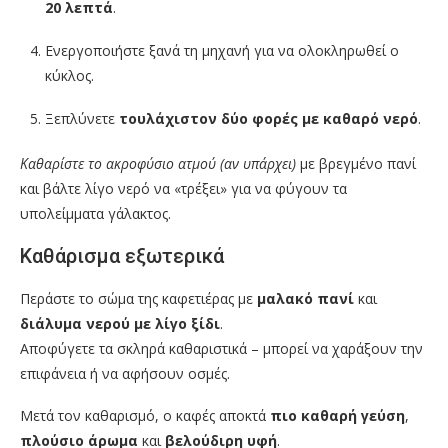
20 λεπτά
.
Ενεργοποιήστε ξανά τη μηχανή για να ολοκληρωθεί ο
κύκλος.
Ξεπλύνετε
τουλάχιστον δύο φορές με καθαρό νερό
.
Καθαρίστε το ακροφύσιο ατμού (αν υπάρχει)
με βρεγμένο πανί
και βάλτε λίγο νερό να «τρέξει» για να φύγουν τα
υπολείμματα γάλακτος.
Καθάρισμα εξωτερικά
Περάστε το σώμα της καφετιέρας με
μαλακό πανί
και
διάλυμα νερού με λίγο ξίδι
.
Αποφύγετε τα σκληρά καθαριστικά – μπορεί να χαράξουν την
επιφάνεια ή να αφήσουν οσμές.
Μετά τον καθαρισμό, ο καφές αποκτά
πιο καθαρή γεύση
,
πλούσιο άρωμα
και
βελούδιρη υφή
.