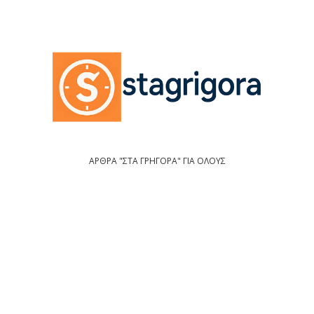
ΑΡΘΡΑ "ΣΤΑ ΓΡΗΓΟΡΑ" ΓΙΑ ΟΛΟΥΣ