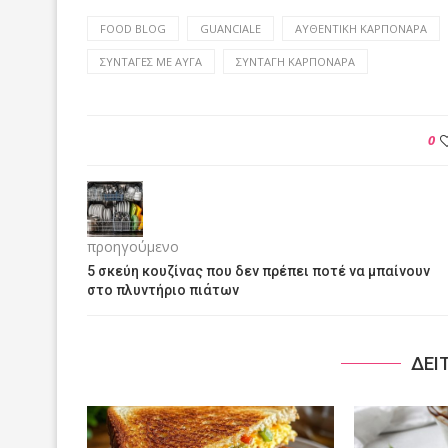
FOOD BLOG
GUANCIALE
ΑΥΘΕΝΤΙΚΉ ΚΑΡΠΟΝΆΡΑ
ΣΥΝΤΑΓΈΣ ΜΕ ΑΥΓΆ
ΣΥΝΤΑΓΉ ΚΑΡΠΟΝΆΡΑ
0
προηγούμενο
5 σκεύη κουζίνας που δεν πρέπει ποτέ να μπαίνουν
στο πλυντήριο πιάτων
ΔΕΙ