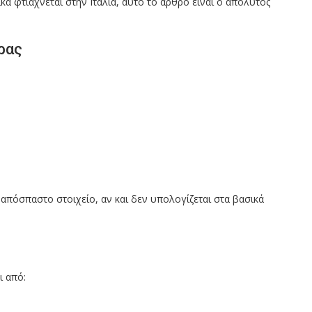
ά φτιάχνεται στην Ιταλία, αυτό το άρθρο είναι ο απόλυτος
ρας
απόσπαστο στοιχείο, αν και δεν υπολογίζεται στα βασικά
ι από: