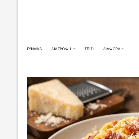
ΓΥΝΑΙΚΑ
ΔΙΑΤΡΟΦΗ
ΣΠΙΤΙ
ΔΙΑΦΟΡΑ