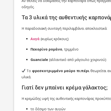
Αν θέλεις να δοκιμάσεις την καρπονάρα όπως πραγματικ
οδηγός.
Τα 3 υλικά της αυθεντικής καρπονά
Η παραδοσιακή συνταγή περιλαμβάνει αποκλειστικά:
Αυγά
(κυρίως κρόκους)
Πεκορίνο ρομάνο
, τριμμένο
Guanciale
(αλλαντικό από μάγουλο χοιρινού)
Το
φρεσκοτριμμένο μαύρο πιπέρι
θεωρείται αν
υλικά.
Γιατί δεν μπαίνει κρέμα γάλακτος;
Η κρεμώδης υφή της αυθεντικής καρπονάρας προκύπτε
το δέσιμο των αυγών