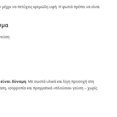
μέχρι να πετύχεις κρεμώδη υφή. Η φωτιά πρέπει να είναι
σμα
γεύση
είναι δύναμη
. Με σωστά υλικά και λίγη προσοχή στη
ταση, ισορροπία και πραγματικά «πλούσια» γεύση – χωρίς