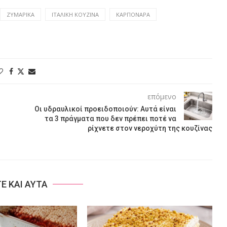
ΖΥΜΑΡΙΚΆ
ΙΤΑΛΙΚΉ ΚΟΥΖΊΝΑ
ΚΑΡΠΟΝΆΡΑ
επόμενο
Οι υδραυλικοί προειδοποιούν: Αυτά είναι
τα 3 πράγματα που δεν πρέπει ποτέ να
ρίχνετε στον νεροχύτη της κουζίνας
ΤΕ ΚΑΙ ΑΥΤΑ