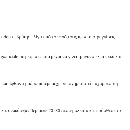
 dente. Κράτησε λίγο από το νερό τους πριν τα στραγγίσεις.
 guanciale σε μέτρια φωτιά μέχρι να γίνει τραγανό εξωτερικά και
ο και άφθονο μαύρο πιπέρι μέχρι να σχηματιστεί παχύρρευστη
le και ανακάτεψε. Περίμενε 20–30 δευτερόλεπτα και πρόσθεσε το