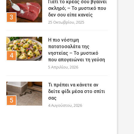
Γιατί το κρέας σου βγαίνει
σκληρό; – Το μυστικό που
δεν σου είπε κανείς
25 Οκτωβρίου, 2025
Η πιο νόστιμη
πατατοσαλάτα της
νηστείας – Το μυστικό
που απογειώνει τη γεύση
5 Απριλίου, 2026
Τι πρέπει να κάνετε αν
δείτε φίδι μέσα στο σπίτι
σας
4 Αυγούστου, 2026