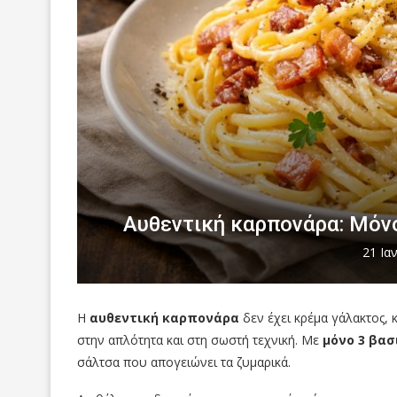
Αυθεντική καρπονάρα: Μόνο
21 Ια
Η
αυθεντική καρπονάρα
δεν έχει κρέμα γάλακτος, κ
στην απλότητα και στη σωστή τεχνική. Με
μόνο 3 βασ
σάλτσα που απογειώνει τα ζυμαρικά.