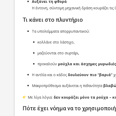
Αυξάνει τη φθορά
Η έντονη, σύντομη μηχανική δράση κουράζει τις ί
Τι κάνει στο πλυντήριο
Τα υπολείμματα απορρυπαντικού:
κολλάνε στο λάστιχο,
μαζεύονται στο συρτάρι,
προκαλούν
μούχλα και άσχημες μυρωδιέ
Η αντλία και ο κάδος
δουλεύουν πιο “βαριά”
χ
Μακροπρόθεσμα αυξάνεται η πιθανότητα
βλαβώ
Με λίγα λόγια:
δεν κουράζει μόνο τα ρούχα – κ
Πότε έχει νόημα να το χρησιμοποι