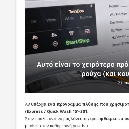
Αυτό είναι το χειρότερο πρ
ρούχα (και κου
21 Ια
Αν υπάρχει
ένα πρόγραμμα πλύσης που χρησιμοπ
(Express / Quick Wash 15’–30’)
.
Στην πράξη, αντί να μας λύνει τα χέρια,
φθείρει τα ρ
μπαίνει στην καθημερινή ρουτίνα.