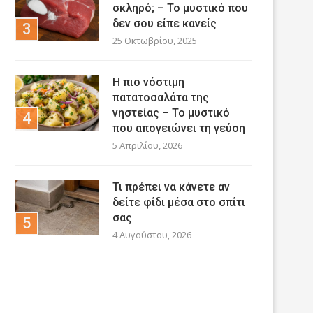
σκληρό; – Το μυστικό που
δεν σου είπε κανείς
25 Οκτωβρίου, 2025
Η πιο νόστιμη
πατατοσαλάτα της
νηστείας – Το μυστικό
που απογειώνει τη γεύση
5 Απριλίου, 2026
Τι πρέπει να κάνετε αν
δείτε φίδι μέσα στο σπίτι
σας
4 Αυγούστου, 2026