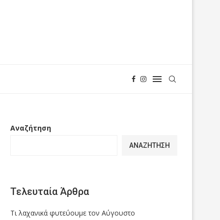
Αναζήτηση
ΑΝΑΖΉΤΗΣΗ
Τελευταία Άρθρα
Τι λαχανικά φυτεύουμε τον Αύγουστο