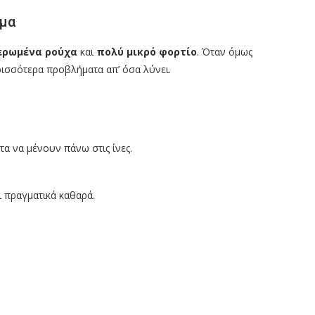
μμα
ερωμένα ρούχα
και
πολύ μικρό φορτίο
. Όταν όμως
ερισσότερα προβλήματα απ’ όσα λύνει.
α να μένουν πάνω στις ίνες.
 πραγματικά καθαρά.