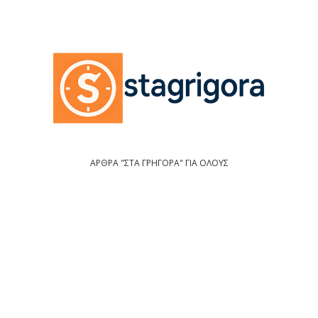
ΑΡΘΡΑ "ΣΤΑ ΓΡΗΓΟΡΑ" ΓΙΑ ΟΛΟΥΣ