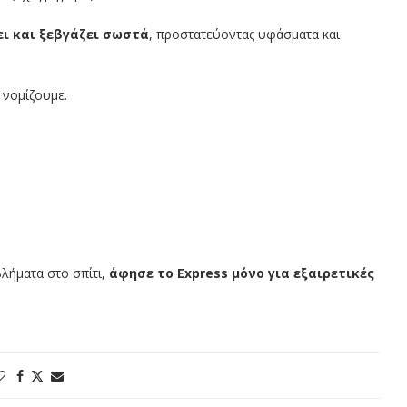
ι και ξεβγάζει σωστά
, προστατεύοντας υφάσματα και
 νομίζουμε.
λήματα στο σπίτι,
άφησε το Express μόνο για εξαιρετικές