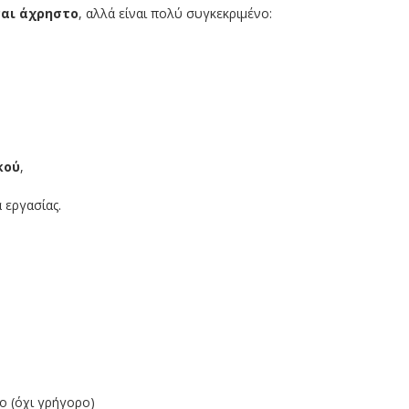
ναι άχρηστο
, αλλά είναι πολύ συγκεκριμένο:
κού
,
 εργασίας.
 (όχι γρήγορο)