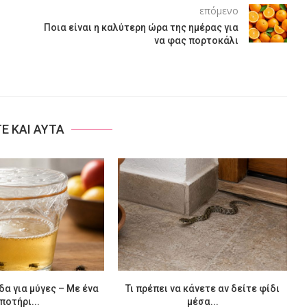
επόμενο
Ποια είναι η καλύτερη ώρα της ημέρας για
να φας πορτοκάλι
ΤΕ ΚΑΙ ΑΥΤΑ
δα για μύγες – Με ένα
Τι πρέπει να κάνετε αν δείτε φίδι
ποτήρι...
μέσα...