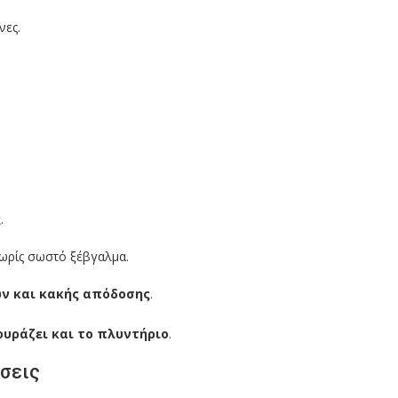
νες.
ς
.
ωρίς σωστό ξέβγαλμα.
ν και κακής απόδοσης
.
ουράζει και το πλυντήριο
.
ήσεις