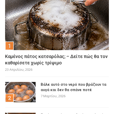
Καμένος πάτος κατσαρόλας; – Δείτε πώς θα τον
καθαρίσετε χωρίς τρίψιμο
23 Απριλίου, 2026
Βάλε αυτό στο νερό που βράζουν τα
αυγά και δεν θα σπάνε ποτέ
7 Μαρτίου, 2026