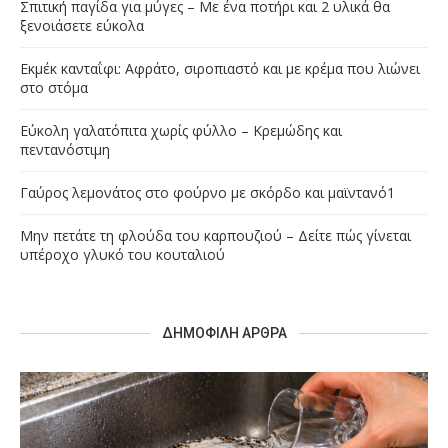
Σπιτική παγίδα για μύγες – Με ένα ποτήρι και 2 υλικά θα
ξενοιάσετε εύκολα
Εκμέκ κανταΐφι: Αφράτο, σιροπιαστό και με κρέμα που λιώνει
στο στόμα
Εύκολη γαλατόπιτα χωρίς φύλλο – Κρεμώδης και
πεντανόστιμη
Γαύρος λεμονάτος στο φούρνο με σκόρδο και μαϊντανό1
Μην πετάτε τη φλούδα του καρπουζιού – Δείτε πώς γίνεται
υπέροχο γλυκό του κουταλιού
ΔΗΜΟΦΙΛΉ ΆΡΘΡΑ