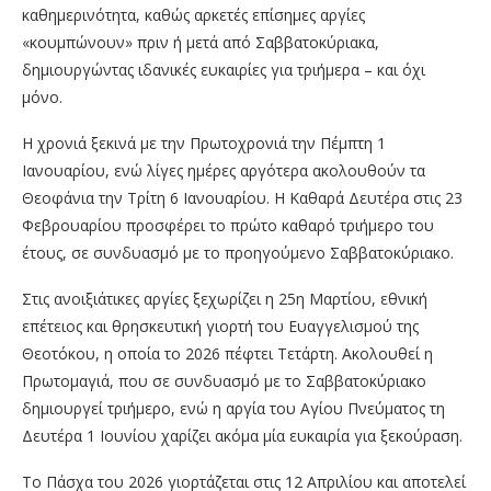
καθημερινότητα, καθώς αρκετές επίσημες αργίες
«κουμπώνουν» πριν ή μετά από Σαββατοκύριακα,
δημιουργώντας ιδανικές ευκαιρίες για τριήμερα – και όχι
μόνο.
Η χρονιά ξεκινά με την Πρωτοχρονιά την Πέμπτη 1
Ιανουαρίου, ενώ λίγες ημέρες αργότερα ακολουθούν τα
Θεοφάνια την Τρίτη 6 Ιανουαρίου. Η Καθαρά Δευτέρα στις 23
Φεβρουαρίου προσφέρει το πρώτο καθαρό τριήμερο του
έτους, σε συνδυασμό με το προηγούμενο Σαββατοκύριακο.
Στις ανοιξιάτικες αργίες ξεχωρίζει η 25η Μαρτίου, εθνική
επέτειος και θρησκευτική γιορτή του Ευαγγελισμού της
Θεοτόκου, η οποία το 2026 πέφτει Τετάρτη. Ακολουθεί η
Πρωτομαγιά, που σε συνδυασμό με το Σαββατοκύριακο
δημιουργεί τριήμερο, ενώ η αργία του Αγίου Πνεύματος τη
Δευτέρα 1 Ιουνίου χαρίζει ακόμα μία ευκαιρία για ξεκούραση.
Το Πάσχα του 2026 γιορτάζεται στις 12 Απριλίου και αποτελεί