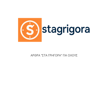
ΑΡΘΡΑ "ΣΤΑ ΓΡΗΓΟΡΑ" ΓΙΑ ΟΛΟΥΣ