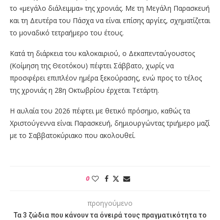
το «μεγάλο διάλειμμα» της χρονιάς. Με τη Μεγάλη Παρασκευή
και τη Δευτέρα του Πάσχα να είναι επίσης αργίες, σχηματίζεται
το μοναδικό τετραήμερο του έτους.
Κατά τη διάρκεια του καλοκαιριού, ο Δεκαπενταύγουστος
(Κοίμηση της Θεοτόκου) πέφτει Σάββατο, χωρίς να
προσφέρει επιπλέον ημέρα ξεκούρασης, ενώ προς το τέλος
της χρονιάς η 28η Οκτωβρίου έρχεται Τετάρτη.
Η αυλαία του 2026 πέφτει με θετικό πρόσημο, καθώς τα
Χριστούγεννα είναι Παρασκευή, δημιουργώντας τριήμερο μαζί
με το Σαββατοκύριακο που ακολουθεί.
0
προηγούμενο
Τα 3 ζώδια που κάνουν τα όνειρά τους πραγματικότητα το